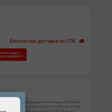
Бесплатная доставка по СПб
Хочу скидку!
ашли дешевле?
ичию,