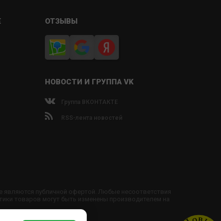
Е
ОТЗЫВЫ
НОВОСТИ И ГРУППА VK
Группа ВКОНТАКТЕ
RSS-лента новостей
не являются публичной офертой. Любые несоответствия
тики товаров могут быть изменены производителем на