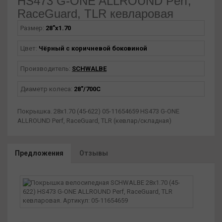
HS473 G-ONE ALLROUND Perf,
RaceGuard, TLR кевларовая
Размер:
28"х1.70
Цвет:
Чёрный с коричневой боковиной
Производитель:
SCHWALBE
Диаметр колеса:
28"/700С
Покрышка. 28x1.70 (45-622) 05-11654659 HS473 G-ONE
ALLROUND Perf, RaceGuard, TLR (кевлар/складная)
Предложения
Отзывы