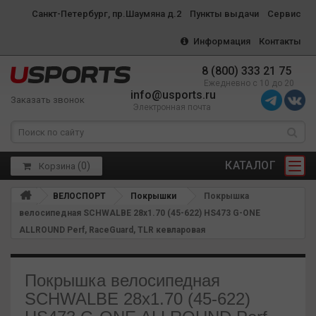
Санкт-Петербург, пр.Шаумяна д.2
Пункты выдачи
Сервис
Информация
Контакты
8 (800) 333 21 75
Ежедневно с 10 до 20
info@usports.ru
Заказать звонок
Электронная почта
КАТАЛОГ
(
0
)
Корзина
ВЕЛОСПОРТ
Покрышки
Покрышка
велосипедная SCHWALBE 28x1.70 (45-622) HS473 G-ONE
ALLROUND Perf, RaceGuard, TLR кевларовая
Покрышка велосипедная
SCHWALBE 28x1.70 (45-622)