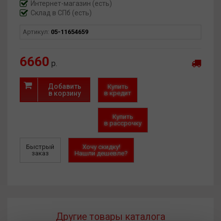
Интернет-магазин
(есть)
Склад в СПб (есть)
Артикул:
05-11654659
6660
р.
Добавить
Купить
в корзину
в кредит
Купить
в рассрочку
Быстрый
Хочу скидку!
заказ
Нашли дешевле?
Другие товары каталога