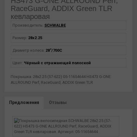
HS473 G-ONE ALLROUND Perf,
RaceGuard, ADDIX Green TLR
кевларовая
Производитель:
SCHWALBE
Размер:
28x2.25
Диаметр колеса:
28"/700С
Цвет:
Чёрный с отражающей полоской
Покрышка. 28x2.25 (57-622) 05-11654644 HS473 G-ONE
ALLROUND Perf, RaceGuard, ADDIX Green TLR
Предложения
Отзывы