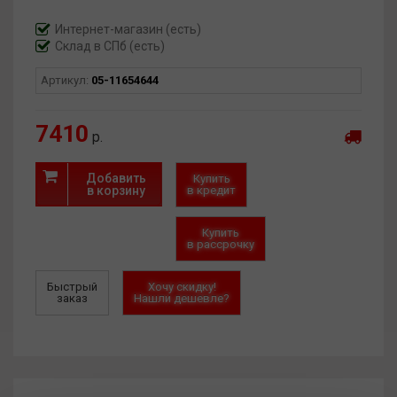
Интернет-магазин
(есть)
Склад в СПб (есть)
Артикул:
05-11654644
7410
р.
Добавить
Купить
в корзину
в кредит
Купить
в рассрочку
Быстрый
Хочу скидку!
заказ
Нашли дешевле?