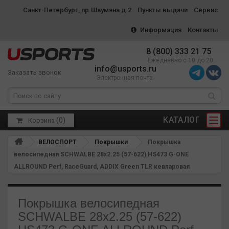
Санкт-Петербург, пр.Шаумяна д.2
Пункты выдачи
Сервис
Информация
Контакты
8 (800) 333 21 75
Ежедневно с 10 до 20
info@usports.ru
Заказать звонок
Электронная почта
КАТАЛОГ
(
0
)
Корзина
ВЕЛОСПОРТ
Покрышки
Покрышка
велосипедная SCHWALBE 28x2.25 (57-622) HS473 G-ONE
ALLROUND Perf, RaceGuard, ADDIX Green TLR кевларовая
Покрышка велосипедная
SCHWALBE 28x2.25 (57-622)