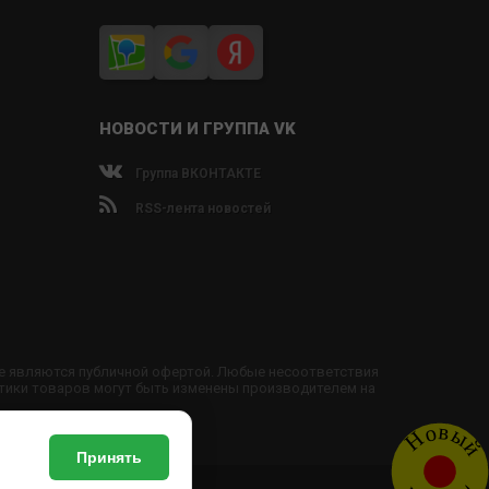
НОВОСТИ И ГРУППА VK
Группа ВКОНТАКТЕ
RSS-лента новостей
не являются публичной офертой. Любые несоответствия
тики товаров могут быть изменены производителем на
Новый
Принять