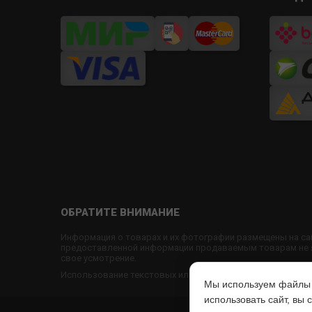
ОБРАТИТЕ ВНИМАНИЕ
Информация о товарах и их фотографии размещены на са
предоставленной информации продаваемым товарам не яв
свое усмотрение.
Использование текстовых или графических материалов с
Мы используем файлы c
использовать сайт, вы