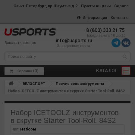
Санкт-Петербург, пр.Шаумяна д.2
Пункты выдачи
Сервис
Информация
Контакты
8 (800) 333 21 75
Ежедневно с 10 до 20
info@usports.ru
Заказать звонок
Электронная почта
КАТАЛОГ
(
0
)
Корзина
ВЕЛОСПОРТ
Прочие велоинструменты
Набор ICETOOLZ инструментов в скрутке Starter Tool-Roll. 84S2
Набор ICETOOLZ инструментов
в скрутке Starter Tool-Roll. 84S2
Тип:
Наборы