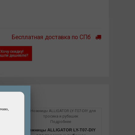
Бесплатная доставка по СПб
Хочу скидку!
ашли дешевле?
ичию,
Подробнее
Ножницы ALLIGATOR LY-T07-DIY