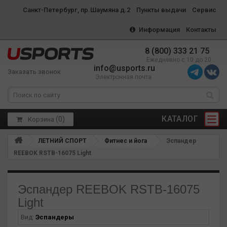
Санкт-Петербург, пр.Шаумяна д.2
Пункты выдачи
Сервис
Информация
Контакты
8 (800) 333 21 75
Ежедневно с 10 до 20
info@usports.ru
Заказать звонок
Электронная почта
КАТАЛОГ
(
0
)
Корзина
ЛЕТНИЙ СПОРТ
Фитнес и йога
Эспандер
REEBOK RSTB-16075 Light
Эспандер REEBOK RSTB-16075
Light
Вид:
Эспандеры