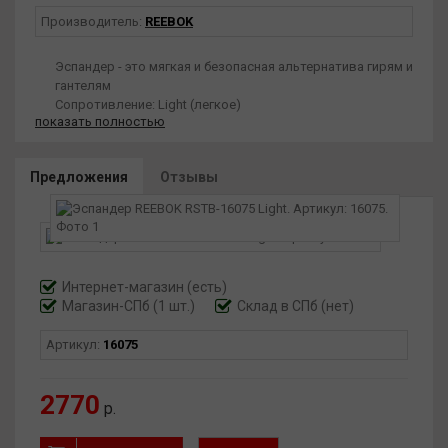
Производитель:
REEBOK
Эспандер - это мягкая и безопасная альтернатива гирям и
гантелям
Сопротивление: Light (легкое)
показать полностью
Предложения
Отзывы
Интернет-магазин
(есть)
Магазин-СПб (1 шт.)
Склад в СПб (нет)
Артикул:
16075
2770
р.