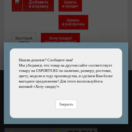
Добавить
Купить
в корзину
в кредит
Купить
в рассрочку
Быстрый
Хочу скидку!
заказ
Нашли дешевле?
Нашли дешевле? Сообщите нам!
Мы убедимся, что товар на другом сайте соответствует
товару на USPORTS.RU по наличию, размеру, ростовке,
цвету, модели и году производства, и сделаем Вам более
выгодное предложение! Для этого воспользуйтесь
КАК ОПЛАТИТЬ?
кнопкой «Хочу скидку!»
Закрыть
ЧЕМ ДОСТАВЯТ?