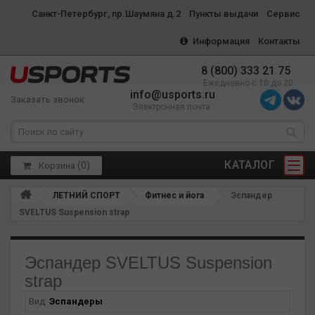
Санкт-Петербург, пр.Шаумяна д.2
Пункты выдачи
Сервис
Информация
Контакты
8 (800) 333 21 75
Ежедневно с 10 до 20
info@usports.ru
Заказать звонок
Электронная почта
КАТАЛОГ
(
0
)
Корзина
ЛЕТНИЙ СПОРТ
Фитнес и йога
Эспандер
SVELTUS Suspension strap
Эспандер SVELTUS Suspension
strap
Вид:
Эспандеры