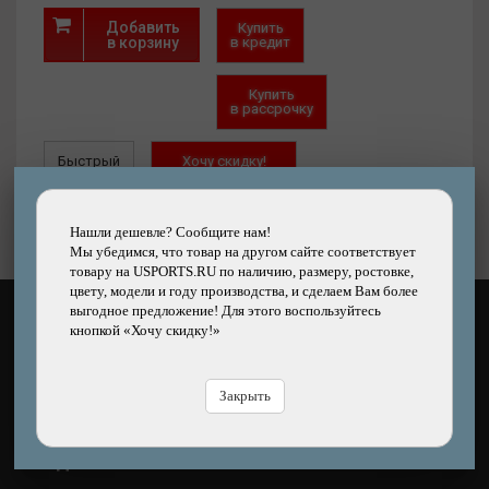
Добавить
Купить
в корзину
в кредит
Купить
в рассрочку
Быстрый
Хочу скидку!
заказ
Нашли дешевле?
Нашли дешевле? Сообщите нам!
Мы убедимся, что товар на другом сайте соответствует
товару на USPORTS.RU по наличию, размеру, ростовке,
цвету, модели и году производства, и сделаем Вам более
выгодное предложение! Для этого воспользуйтесь
КАК ОПЛАТИТЬ?
кнопкой «Хочу скидку!»
Закрыть
ЧЕМ ДОСТАВЯТ?