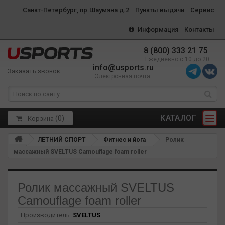
Санкт-Петербург, пр.Шаумяна д.2
Пункты выдачи
Сервис
Информация
Контакты
8 (800) 333 21 75
Ежедневно с 10 до 20
info@usports.ru
Заказать звонок
Электронная почта
КАТАЛОГ
(
0
)
Корзина
ЛЕТНИЙ СПОРТ
Фитнес и йога
Ролик
массажный SVELTUS Camouflage foam roller
Ролик массажный SVELTUS
Camouflage foam roller
Производитель:
SVELTUS