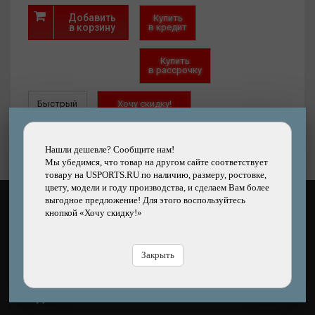
Добавить
Купить
в корзину
в кредит
Купить
в рассрочку
Быстрый
Хочу скидку!
заказ
Нашли дешевле?
Нашли дешевле? Сообщите нам!
Мы убедимся, что товар на другом сайте соответствует
товару на USPORTS.RU по наличию, размеру, ростовке,
цвету, модели и году производства, и сделаем Вам более
выгодное предложение! Для этого воспользуйтесь
КАК ОПЛАТИТЬ?
кнопкой «Хочу скидку!»
Закрыть
ЧЕМ ДОСТАВЯТ?