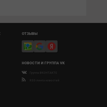
Е
ОТЗЫВЫ
НОВОСТИ И ГРУППА VK
Группа ВКОНТАКТЕ
RSS-лента новостей