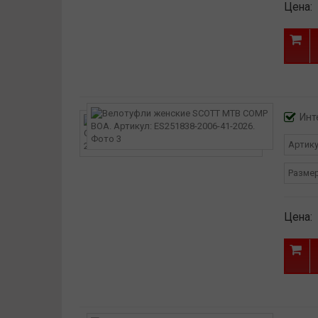
Цена:
Инт
Артик
Разме
Цена: