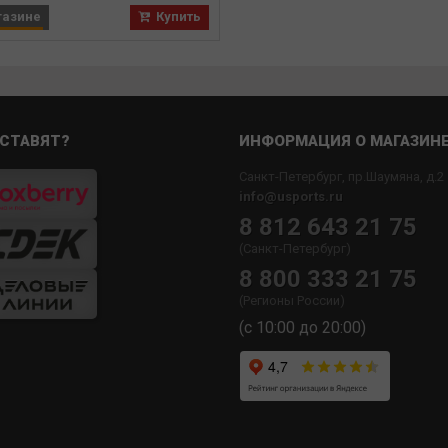
газине
Купить
СТАВЯТ?
ИНФОРМАЦИЯ О МАГАЗИН
Санкт-Петербург, пр.Шаумяна, д.2
info@usports.ru
8 812 643 21 75
(Санкт-Петербург)
8 800 333 21 75
(Регионы России)
(с 10:00 до 20:00)