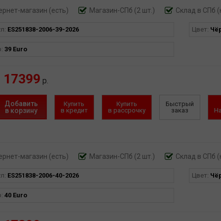
ернет-магазин
(есть)
Магазин-СПб (2 шт.)
Склад в СПб (
ул:
ES251838-2006-39-2026
Цвет:
Чё
р:
39 Euro
17399
р.
Добавить
Купить
Купить
Быстрый
в корзину
в кредит
в рассрочку
заказ
Н
ернет-магазин
(есть)
Магазин-СПб (2 шт.)
Склад в СПб (
ул:
ES251838-2006-40-2026
Цвет:
Чё
р:
40 Euro