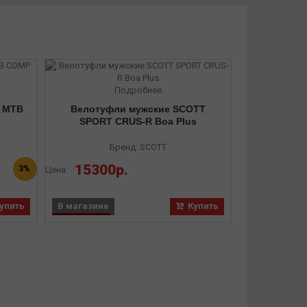
Подробнее
T MTB
Велотуфли мужские SCOTT
SPORT CRUS-R Boa Plus
Бренд: SCOTT
15300р.
3%
Цена:
упить
В магазине
Купить