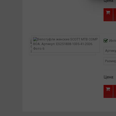
Цена:
Инт
Артик
Разме
Цена: