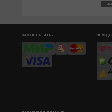
В ма
КАК ОПЛАТИТЬ?
ЧЕМ ДО