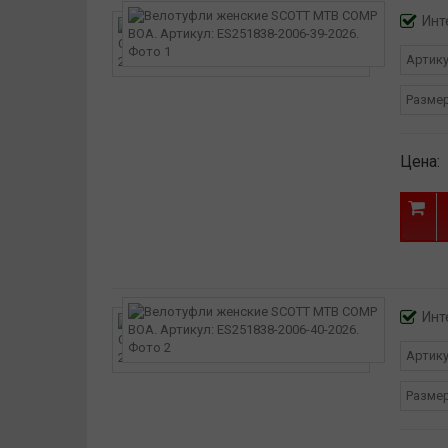
Эргономичная съемная стелька
Инт
ПРИБЛ. ВЕС 325 г
СИСТЕМА РЕГУЛИРОВКИ
Артик
Разме
Цена:
Инт
Артик
Разме