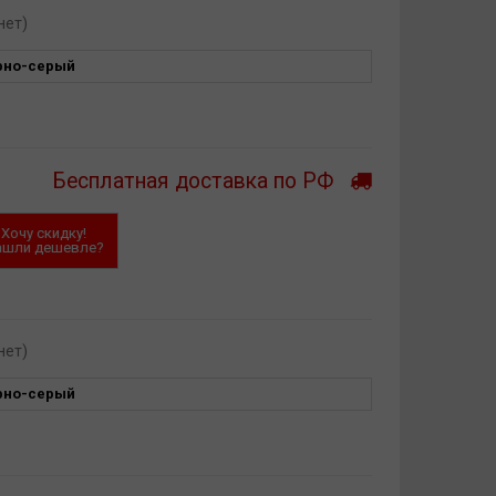
нет)
рно-серый
Бесплатная доставка по РФ
Хочу скидку!
ашли дешевле?
нет)
рно-серый