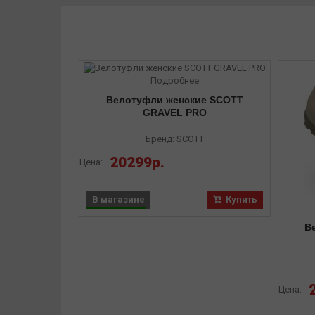
Подробнее
Велотуфли женские SCOTT
GRAVEL PRO
Бренд: SCOTT
20299р.
Цена:
В магазине
Купить
В
Цена: