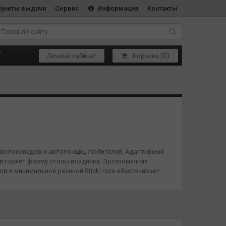
Пункты выдачи
Сервис
Информация
Контакты
(
0
)
Т
Личный кабинет
Корзина
 велосипедов и автогонщиц-любителей. Адаптивный
повторяет форму стопы всадника. Эргономичная
в и минимальной резиной Sticki race обеспечивает