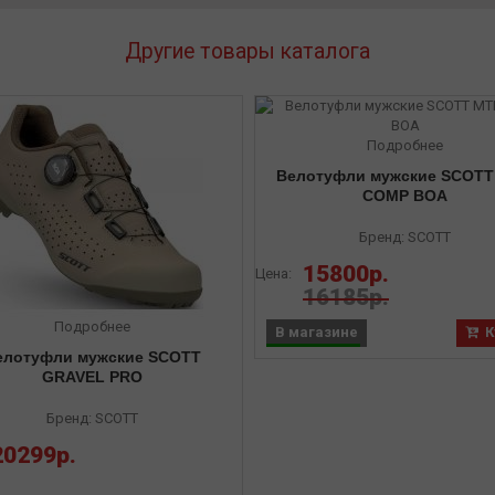
Другие товары каталога
Подробнее
Велотуфли мужские SCOT
COMP BOA
Бренд: SCOTT
15800р.
Цена:
16185р.
Подробнее
В магазине
К
елотуфли мужские SCOTT
GRAVEL PRO
Бренд: SCOTT
20299р.