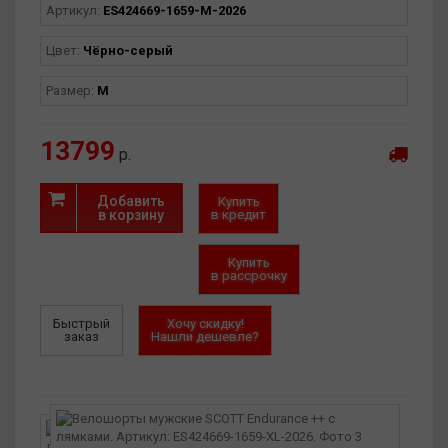
Артикул:
ES424669-1659-M-2026
Цвет:
Чёрно-серый
Размер:
M
13799
р.
Добавить
Купить
в корзину
в кредит
Купить
в рассрочку
Быстрый
Хочу скидку!
заказ
Нашли дешевле?