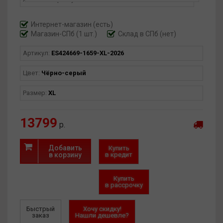
Интернет-магазин
(есть)
Магазин-СПб (1 шт.)
Склад в СПб (нет)
Артикул:
ES424669-1659-XL-2026
Цвет:
Чёрно-серый
Размер:
XL
13799
р.
Добавить
Купить
в корзину
в кредит
Купить
в рассрочку
Быстрый
Хочу скидку!
заказ
Нашли дешевле?