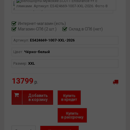
Интернет-магазин
(есть)
Магазин-СПб (2 шт.)
Склад в СПб (нет)
Артикул:
ES424669-1007-XXL-2026
Цвет:
Чёрно-белый
Размер:
XXL
13799
р.
Добавить
Купить
в корзину
в кредит
Купить
в рассрочку