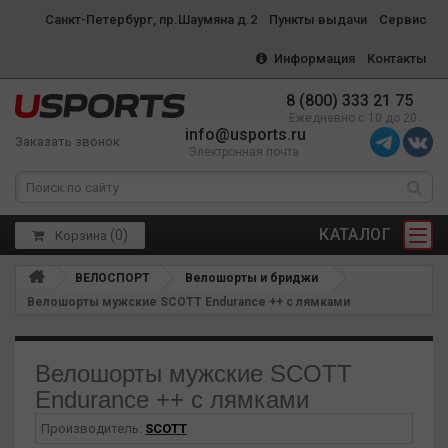
Санкт-Петербург, пр.Шаумяна д.2
Пункты выдачи
Сервис
Информация
Контакты
8 (800) 333 21 75
Ежедневно с 10 до 20
info@usports.ru
Заказать звонок
Электронная почта
КАТАЛОГ
(
0
)
Корзина
ВЕЛОСПОРТ
Велошорты и бриджи
Велошорты мужские SCOTT Endurance ++ с лямками
Велошорты мужские SCOTT
Endurance ++ с лямками
Производитель:
SCOTT