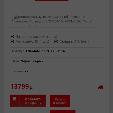
Интернет-магазин
(есть)
Магазин-СПб (1 шт.)
Склад в СПб (нет)
Артикул:
ES424669-1659-XXL-2026
Цвет:
Чёрно-серый
Размер:
XXL
13799
р.
Добавить
Купить
в корзину
в кредит