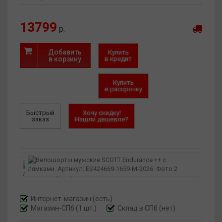
13799
р.
Добавить
Купить
в корзину
в кредит
Купить
в рассрочку
Быстрый
Хочу скидку!
заказ
Нашли дешевле?
Интернет-магазин
(есть)
Магазин-СПб (1 шт.)
Склад в СПб (нет)