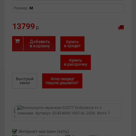
Размер:
M
13799
р.
Добавить
Купить
в корзину
в кредит
Купить
в рассрочку
Быстрый
Хочу скидку!
заказ
Нашли дешевле?
Интернет-магазин
(есть)