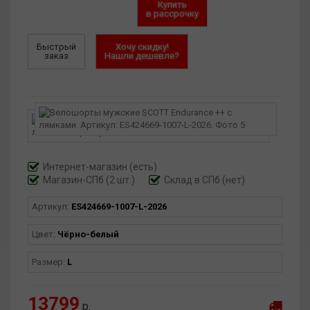
Купить
в рассрочку
Быстрый
Хочу скидку!
заказ
Нашли дешевле?
Интернет-магазин
(есть)
Магазин-СПб (2 шт.)
Склад в СПб (нет)
Артикул:
ES424669-1007-L-2026
Цвет:
Чёрно-белый
Размер:
L
13799
р.