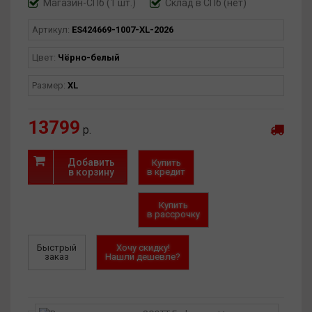
Магазин-СПб (1 шт.)
Склад в СПб (нет)
Артикул:
ES424669-1007-XL-2026
Цвет:
Чёрно-белый
Размер:
XL
13799
р.
Добавить
Купить
в корзину
в кредит
Купить
в рассрочку
Быстрый
Хочу скидку!
заказ
Нашли дешевле?