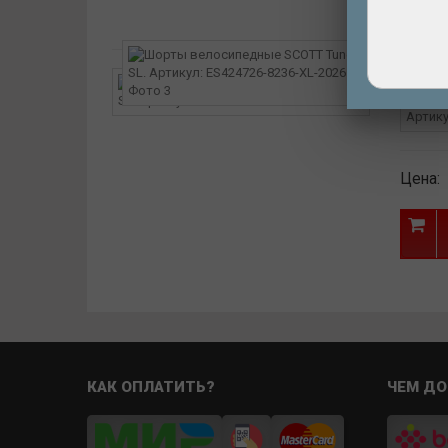
Инт
Артик
Цена:
КАК ОПЛАТИТЬ?
ЧЕМ ДО