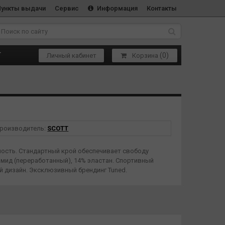
Пункты выдачи
Сервис
Информация
Контакты
(
0
)
Т
Личный кабинет
Корзина
роизводитель:
SCOTT
ость. Стандартный крой обеспечивает свободу
амид (переработанный), 14% эластан. Спортивный
й дизайн. Эксклюзивный брендинг Tuned.