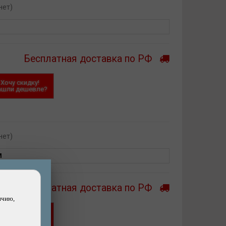
нет)
Бесплатная доставка по РФ
Хочу скидку!
ашли дешевле?
нет)
M
Бесплатная доставка по РФ
ичию,
Хочу скидку!
ашли дешевле?