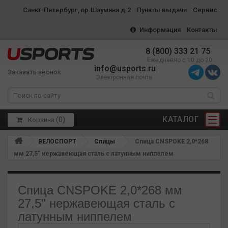
Санкт-Петербург, пр.Шаумяна д.2
Пункты выдачи
Сервис
Информация
Контакты
8 (800) 333 21 75
Ежедневно с 10 до 20
info@usports.ru
Заказать звонок
Электронная почта
КАТАЛОГ
(
0
)
Корзина
ВЕЛОСПОРТ
Спицы
Спица CNSPOKE 2,0*268
мм 27,5" нержавеющая сталь с латунным ниппелем
Спица CNSPOKE 2,0*268 мм
27,5" нержавеющая сталь с
латунным ниппелем