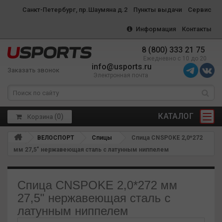
Санкт-Петербург, пр.Шаумяна д.2
Пункты выдачи
Сервис
Информация
Контакты
8 (800) 333 21 75
Ежедневно с 10 до 20
info@usports.ru
Заказать звонок
Электронная почта
КАТАЛОГ
(
0
)
Корзина
ВЕЛОСПОРТ
Спицы
Спица CNSPOKE 2,0*272
мм 27,5" нержавеющая сталь с латунным ниппелем
Спица CNSPOKE 2,0*272 мм
27,5" нержавеющая сталь с
латунным ниппелем