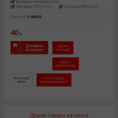
Интернет-магазин
(есть)
Магазин-СПб (>5 шт.)
Склад в СПб (есть)
Артикул:
5-283222
40
р.
Добавить
Купить
в корзину
в кредит
Купить
в рассрочку
Быстрый
Хочу скидку!
заказ
Нашли дешевле?
Другие товары каталога