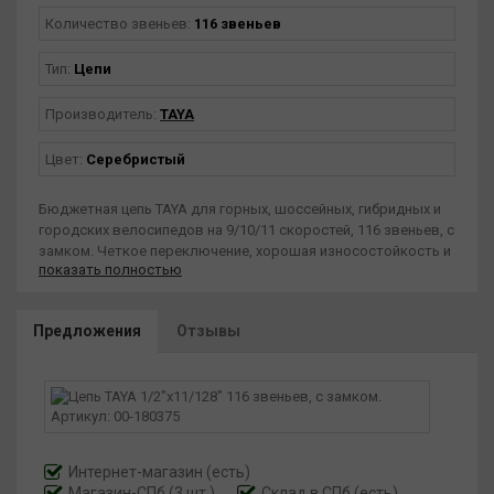
Количество звеньев:
116 звеньев
Тип:
Цепи
Производитель:
TAYA
Цвет:
Серебристый
Бюджетная цепь TAYA для горных, шоссейных, гибридных и
городских велосипедов на 9/10/11 скоростей, 116 звеньев, с
замком. Четкое переключение, хорошая износостойкость и
показать полностью
удобный монтаж цепи. Размер звеньев - 1/2"х11/128".
Предложения
Отзывы
Интернет-магазин
(есть)
Магазин-СПб (3 шт.)
Склад в СПб (есть)