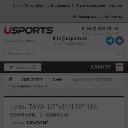
Санкт-Петербург, пр.Шаумяна д.2
Пункты выдачи
Сервис
Информация
Контакты
8 (800) 333 21 75
Ежедневно с 10 до 20
info@usports.ru
Заказать звонок
Электронная почта
КАТАЛОГ
(
0
)
Корзина
ВЕЛОСПОРТ
Цепи
Цепь TAYA 1/2"х11/128"
116 звеньев, с замком
Цепь TAYA 1/2"х11/128" 116
звеньев, с замком
Размер:
1/2"x11/128"