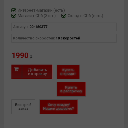
Интернет-магазин
(есть)
Магазин-СПб (3 шт.)
Склад в СПб (есть)
Артикул:
00-180377
Количество скоростей:
10 скоростей
1990
р.
Добавить
Купить
в корзину
в кредит
Купить
в рассрочку
Быстрый
Хочу скидку!
заказ
Нашли дешевле?