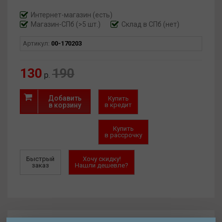
Интернет-магазин
(есть)
Магазин-СПб (>5 шт.)
Склад в СПб (нет)
Артикул:
00-170203
130
190
р.
Добавить
Купить
в корзину
в кредит
Купить
в рассрочку
Быстрый
Хочу скидку!
заказ
Нашли дешевле?