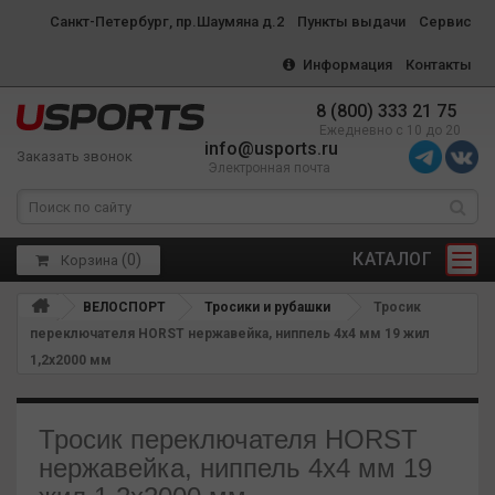
Санкт-Петербург, пр.Шаумяна д.2
Пункты выдачи
Сервис
Информация
Контакты
8 (800) 333 21 75
Ежедневно с 10 до 20
info@usports.ru
Заказать звонок
Электронная почта
КАТАЛОГ
(
0
)
Корзина
ВЕЛОСПОРТ
Тросики и рубашки
Тросик
переключателя HORST нержавейка, ниппель 4х4 мм 19 жил
1,2х2000 мм
Тросик переключателя HORST
нержавейка, ниппель 4х4 мм 19