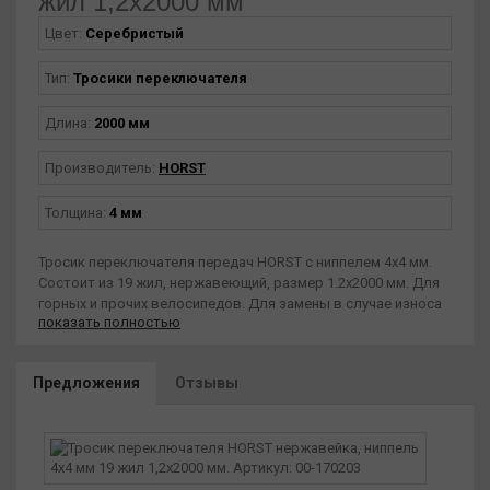
жил 1,2х2000 мм
Цвет:
Серебристый
Тип:
Тросики переключателя
Длина:
2000 мм
Производитель:
HORST
Толщина:
4 мм
Тросик переключателя передач HORST с ниппелем 4х4 мм.
Состоит из 19 жил, нержавеющий, размер 1.2х2000 мм. Для
горных и прочих велосипедов. Для замены в случае износа
показать полностью
или обрыва.
Предложения
Отзывы