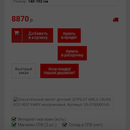
Размер:
140-152 см
8870
р.
Добавить
Купить
в корзину
в кредит
Купить
в рассрочку
Быстрый
Хочу скидку!
заказ
Нашли дешевле?
Интернет-магазин
(есть)
Магазин-СПб (2 шт.)
Склад в СПб (нет)