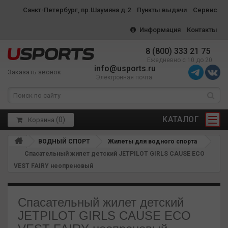
Санкт-Петербург, пр.Шаумяна д.2
Пункты выдачи
Сервис
Информация
Контакты
8 (800) 333 21 75
Ежедневно с 10 до 20
info@usports.ru
Заказать звонок
Электронная почта
КАТАЛОГ
(
0
)
Корзина
ВОДНЫЙ СПОРТ
Жилеты для водного спорта
Спасательный жилет детский JETPILOT GIRLS CAUSE ECO
VEST FAIRY неопреновый
Спасательный жилет детский
JETPILOT GIRLS CAUSE ECO