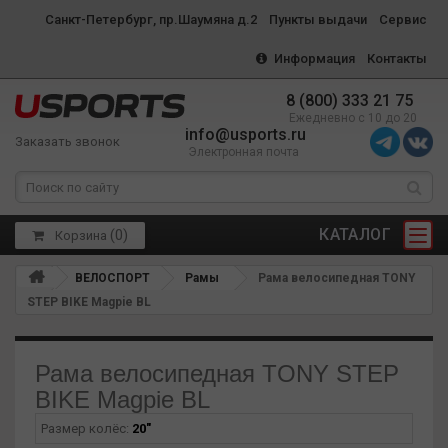
Санкт-Петербург, пр.Шаумяна д.2
Пункты выдачи
Сервис
Информация
Контакты
8 (800) 333 21 75
Ежедневно с 10 до 20
info@usports.ru
Заказать звонок
Электронная почта
КАТАЛОГ
(
0
)
Корзина
ВЕЛОСПОРТ
Рамы
Рама велосипедная TONY
STEP BIKE Magpie BL
Рама велосипедная TONY STEP
BIKE Magpie BL
Размер колёс:
20"