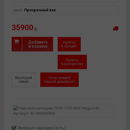
Цвет:
Прозрачный лак
35900
р.
Добавить
Купить
в корзину
в кредит
Купить
в рассрочку
Быстрый
Хочу скидку!
заказ
Нашли дешевле?
Интернет-магазин
(есть)