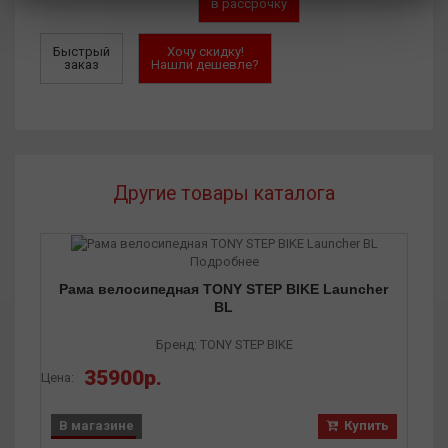
в рассрочку
Быстрый
Хочу скидку!
заказ
Нашли дешевле?
Другие товары каталога
Подробнее
Рама велосипедная TONY STEP BIKE Launcher
BL
Бренд: TONY STEP BIKE
35900р.
Цена:
В магазине
Купить