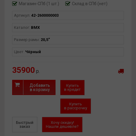
Магазин-СПб (1 шт.)
Склад в СПб (нет)
Артикул:
42-2600000003
Каталог:
BMX
Размер рамы:
20,5"
Цвет:
Чёрный
35900
р.
Добавить
Купить
в корзину
в кредит
Купить
в рассрочку
Быстрый
Хочу скидку!
заказ
Нашли дешевле?