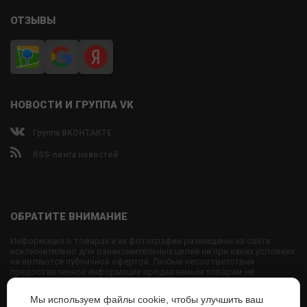
ОТЗЫВЫ
НОВОСТИ И ГРУППА VK
Группа ВКОНТАКТЕ
RSS-лента новостей
ОБРАТИТЕ ВНИМАНИЕ
Информация о товарах и их фотографии размещены на сайте
исключительно для ознакомительных целей ни при каких условиях
не являются публичной офертой. Любые несоответствия
предоставленной информации продаваемым товарам не
являются основанием для претензий, так как внешний вид и
характеристики товаров могут быть изменены производителем на
Мы используем файлы cookie, чтобы улучшить ваш
свое усмотрение.