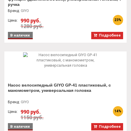
ручка
Бренд
:
GIYO
990 руб.
23%
Цена:
1280 руб.
В наличии
Подробнее
Насос велосипедный GIYO GP-41 пластиковый, с
маномометром, универсальная головка
Бренд
:
GIYO
990 руб.
14%
Цена:
1150 руб.
В наличии
Подробнее