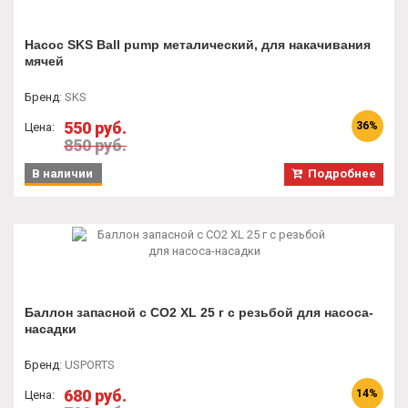
Насос SKS Ball pump металический, для накачивания
мячей
Бренд
:
SKS
550 руб.
36%
Цена:
850 руб.
В наличии
Подробнее
Баллон запасной с СО2 XL 25 г с резьбой для насоса-
насадки
Бренд
:
USPORTS
680 руб.
14%
Цена: