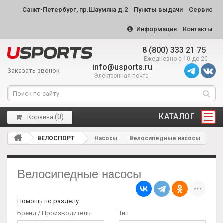
Санкт-Петербург, пр.Шаумяна д.2
Пункты выдачи
Сервис
Информация
Контакты
8 (800) 333 21 75
Ежедневно с 10 до 20
info@usports.ru
Заказать звонок
Электронная почта
КАТАЛОГ
(
0
)
Корзина
ВЕЛОСПОРТ
Насосы
Велосипедные насосы
Велосипедные насосы
Помощь по разделу
Бренд / Производитель
Тип