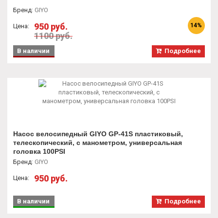
Бренд
:
GIYO
950 руб.
14%
Цена:
1100 руб.
В наличии
Подробнее
Насос велосипедный GIYO GP-41S пластиковый,
телескопический, с манометром, универсальная
головка 100PSI
Бренд
:
GIYO
950 руб.
Цена:
В наличии
Подробнее