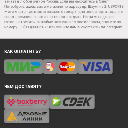
заказа в любой регион России. Если вы находитесь в Санкт
Петербурге, ждём вас в магазине по адресу пр. Шаумяна 2. USPORTS
— это место, где можно заказать товары для велоспорта, водного
спорта, зимнего спорта и активного отдыха. Наши менеджеры
готовы ответить на любые возникшие у вас вопросы, звоните по
номеру –
8(800)333-21-75
или пишите нам в
VKontakte
или
Instagram
.
КАК ОПЛАТИТЬ?
ЧЕМ ДОСТАВЯТ?