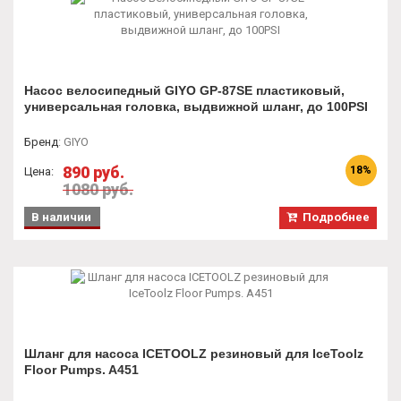
Насос велосипедный GIYO GP-87SE пластиковый,
универсальная головка, выдвижной шланг, до 100PSI
Бренд
:
GIYO
890 руб.
18%
Цена:
1080 руб.
В наличии
Подробнее
Шланг для насоса ICETOOLZ резиновый для IceToolz
Floor Pumps. A451