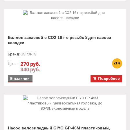
Баллон запасной с СО2 16 г с резьбой для насоса-
насадки
Бренд
:
USPORTS
270 руб.
21%
Цена:
340 руб.
В наличии
Подробнее
Насос велосипедный GIYO GP-46М пластиковый,