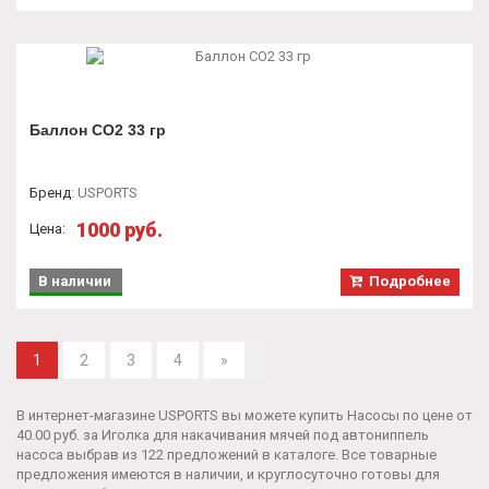
Баллон CO2 33 гр
Бренд
:
USPORTS
1000 руб.
Цена:
В наличии
Подробнее
1
2
3
4
»
В интернет-магазине USPORTS вы можете купить Насосы по цене от
40.00 руб. за
Иголка для накачивания мячей под автониппель
насоса
выбрав из 122 предложений в каталоге. Все товарные
предложения имеются в наличии, и круглосуточно готовы для