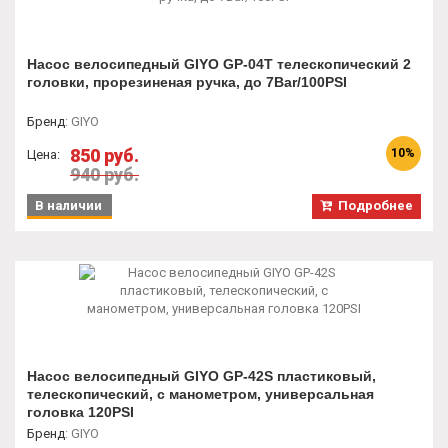
Насос велосипедный GIYO GP-04T телескопический 2
головки, прорезиненая ручка, до 7Bar/100PSI
Бренд
:
GIYO
850 руб.
10%
Цена:
940 руб.
В наличии
Подробнее
Насос велосипедный GIYO GP-42S пластиковый,
телескопический, с манометром, универсальная
головка 120PSI
Бренд
:
GIYO