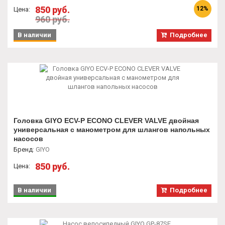
850 руб.
12%
Цена:
960 руб.
В наличии
Подробнее
Головка GIYO ECV-P ECONO CLEVER VALVE двойная
универсальная с манометром для шлангов напольных
насосов
Бренд
:
GIYO
850 руб.
Цена:
В наличии
Подробнее