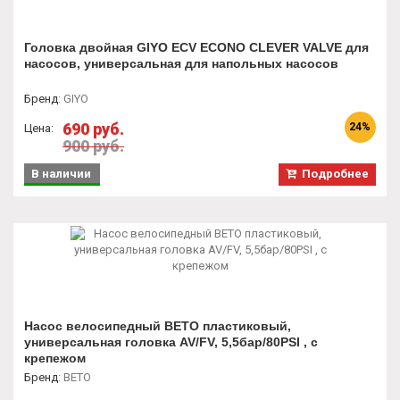
Головка двойная GIYO ECV ECONO CLEVER VALVE для
насосов, универсальная для напольных насосов
Бренд
:
GIYO
690 руб.
24%
Цена:
900 руб.
В наличии
Подробнее
Насос велосипедный BETO пластиковый,
универсальная головка AV/FV, 5,5бар/80PSI , с
крепежом
Бренд
:
BETO