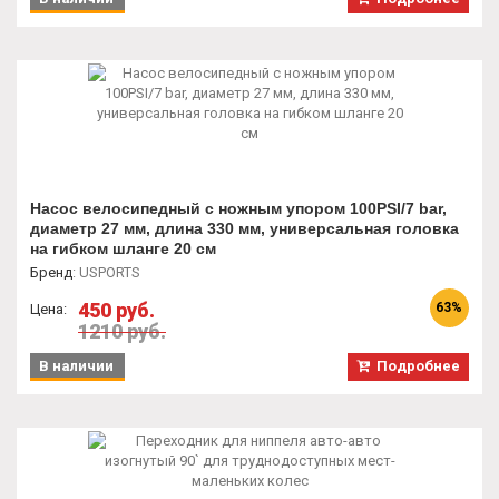
Насос велосипедный с ножным упором 100PSI/7 bar,
диаметр 27 мм, длина 330 мм, универсальная головка
на гибком шланге 20 см
Бренд
:
USPORTS
450 руб.
63%
Цена:
1210 руб.
В наличии
Подробнее