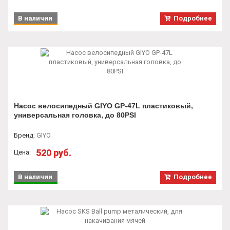
В наличии
Подробнее
Насос велосипедный GIYO GP-47L пластиковый,
универсальная головка, до 80PSI
Бренд
:
GIYO
520 руб.
Цена:
В наличии
Подробнее