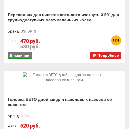
Переходник для ниппеля авто-авто изогнутый 90` для
труднодоступных мест-маленьких колес
Бренд
:
USPORTS
470 руб.
12%
Цена:
530 руб.
В наличии
Подробнее
Головка BETO двойная для напольных насосов со
шлангом
Бренд
:
BETO
520 руб.
Цена: