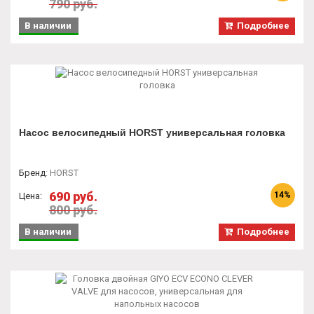
790 руб.
В наличии
Подробнее
Насос велосипедный HORST универсальная головка
Бренд
:
HORST
690 руб.
14%
Цена:
800 руб.
В наличии
Подробнее