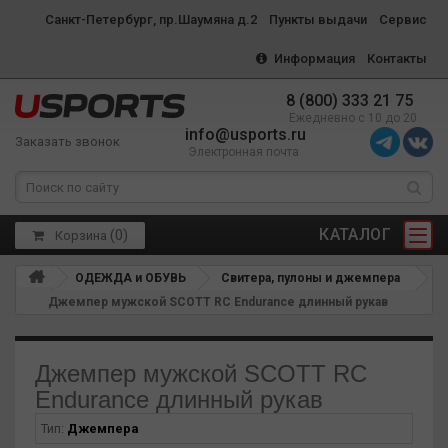
Санкт-Петербург, пр.Шаумяна д.2
Пункты выдачи
Сервис
Информация
Контакты
8 (800) 333 21 75
Ежедневно с 10 до 20
info@usports.ru
Заказать звонок
Электронная почта
КАТАЛОГ
(
0
)
Корзина
ОДЕЖДА и ОБУВЬ
Свитера, пулоны и джемпера
Джемпер мужской SCOTT RC Endurance длинный рукав
Джемпер мужской SCOTT RC
Endurance длинный рукав
Тип:
Джемпера