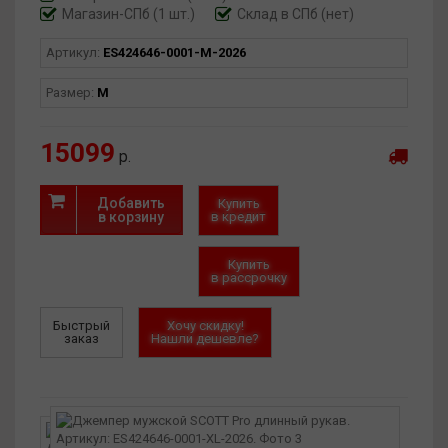
Магазин-СПб (1 шт.)
Склад в СПб (нет)
Артикул:
ES424646-0001-M-2026
Размер:
M
15099
р.
Добавить
Купить
в корзину
в кредит
Купить
в рассрочку
Быстрый
Хочу скидку!
заказ
Нашли дешевле?