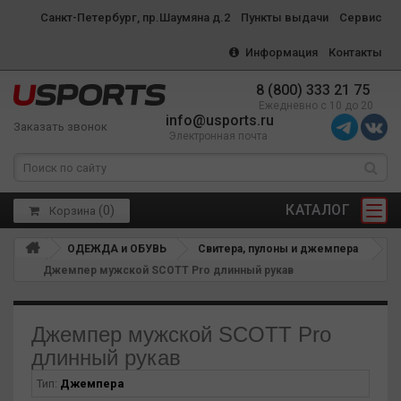
Санкт-Петербург, пр.Шаумяна д.2
Пункты выдачи
Сервис
Информация
Контакты
8 (800) 333 21 75
Ежедневно с 10 до 20
info@usports.ru
Заказать звонок
Электронная почта
КАТАЛОГ
(
0
)
Корзина
ОДЕЖДА и ОБУВЬ
Свитера, пулоны и джемпера
Джемпер мужской SCOTT Pro длинный рукав
Джемпер мужской SCOTT Pro
длинный рукав
Тип:
Джемпера