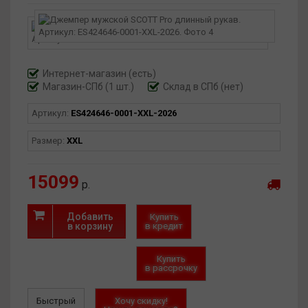
Интернет-магазин
(есть)
Магазин-СПб (1 шт.)
Склад в СПб (нет)
Артикул:
ES424646-0001-XXL-2026
Размер:
XXL
15099
р.
Добавить
Купить
в корзину
в кредит
Купить
в рассрочку
Быстрый
Хочу скидку!