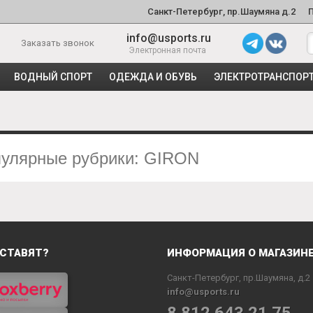
Санкт-Петербург, пр.Шаумяна д.2
info@usports.ru
Заказать звонок
Электронная почта
ВОДНЫЙ СПОРТ
ОДЕЖДА И ОБУВЬ
ЭЛЕКТРОТРАНСПОР
улярные рубрики: GIRON
СТАВЯТ?
ИНФОРМАЦИЯ О МАГАЗИН
Санкт-Петербург, пр.Шаумяна, д.2
info@usports.ru