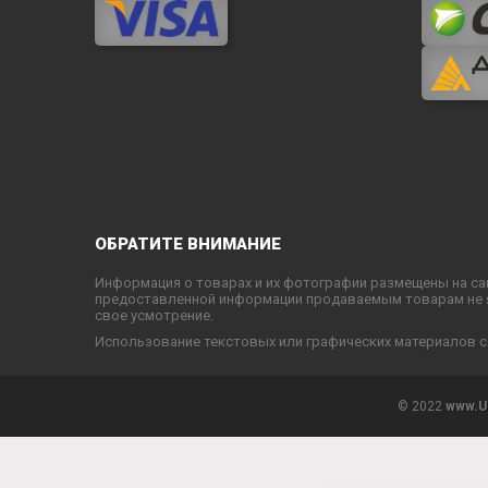
ОБРАТИТЕ ВНИМАНИЕ
Информация о товарах и их фотографии размещены на са
предоставленной информации продаваемым товарам не яв
свое усмотрение.
Использование текстовых или графических материалов с
© 2022
www.U