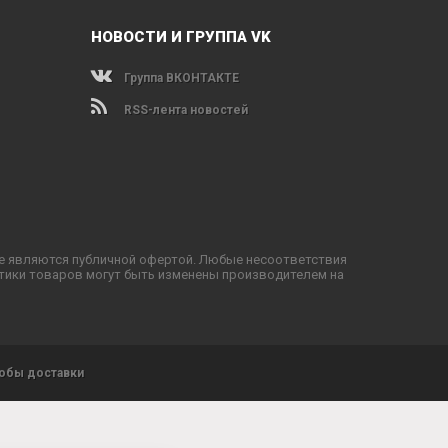
НОВОСТИ И ГРУППА VK
Группа ВКОНТАКТЕ
RSS-лента новостей
не являются публичной офертой. Любые несоответствия
тики товаров могут быть изменены производителем на
обы доставки