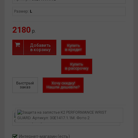
Размер:
L
2180
р.
Добавить
Купить
в корзину
в кредит
Купить
в рассрочку
Быстрый
Хочу скидку!
заказ
Нашли дешевле?
Интернет-магазин
(есть)