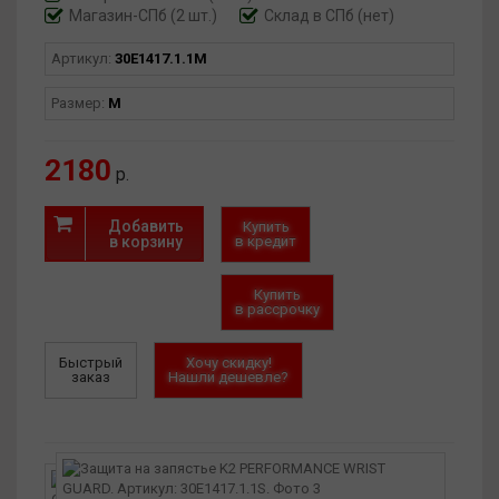
Магазин-СПб (2 шт.)
Склад в СПб (нет)
Артикул:
30E1417.1.1M
Размер:
M
2180
р.
Добавить
Купить
в корзину
в кредит
Купить
в рассрочку
Быстрый
Хочу скидку!
заказ
Нашли дешевле?