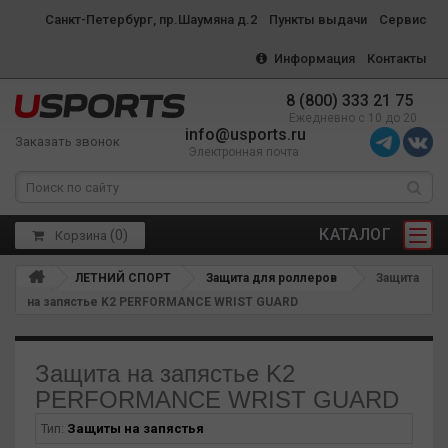
Санкт-Петербург, пр.Шаумяна д.2
Пункты выдачи
Сервис
Информация
Контакты
8 (800) 333 21 75
Ежедневно с 10 до 20
info@usports.ru
Заказать звонок
Электронная почта
КАТАЛОГ
(
0
)
Корзина
ЛЕТНИЙ СПОРТ
Защита для роллеров
Защита
на запястье K2 PERFORMANCE WRIST GUARD
Защита на запястье K2
PERFORMANCE WRIST GUARD
Тип:
Защиты на запястья