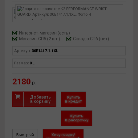
Интернет-магазин
(есть)
Магазин-СПб (2 шт.)
Склад в СПб (нет)
Артикул:
30E1417.1.1XL
Размер:
XL
2180
р.
Добавить
Купить
в корзину
в кредит
Купить
в рассрочку
Быстрый
Хочу скидку!