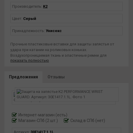
Производитель:
K2
Цвет:
Серый
Принадлежность:
Унисекс
Прочные пластиковые вставки для защиты запястья от
удара при катании на роликовых коньках.
Воздухопроницаемая ткань и эластичные ремни для
показать полностью
идеальной посадки и комфортной носки.
Предложения
Отзывы
Интернет-магазин
(есть)
Магазин-СПб (2 шт.)
Склад в СПб (нет)
Артикул:
30E1417.1.1L