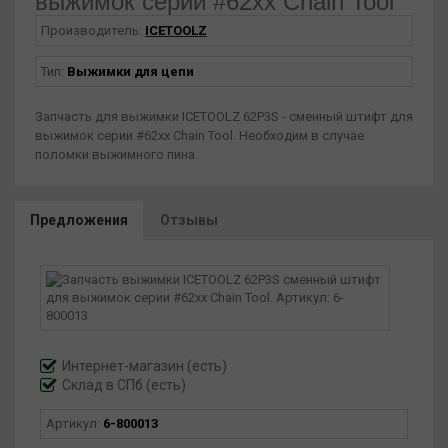
выжимок серии #62xx Chain Tool
Производитель:
ICETOOLZ
Тип:
Выжимки для цепи
Запчасть для выжимки ICETOOLZ 62P3S - сменный штифт для
выжимок серии #62xx Chain Tool. Необходим в случае
поломки выжимного пина.
Предложения
Отзывы
Интернет-магазин
(есть)
Склад в СПб (есть)
Артикул:
6-800013