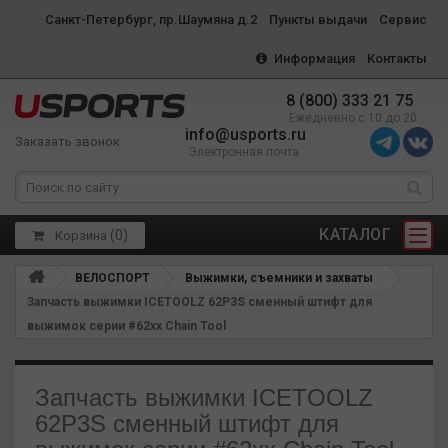
Санкт-Петербург, пр.Шаумяна д.2
Пункты выдачи
Сервис
Информация
Контакты
8 (800) 333 21 75
Ежедневно с 10 до 20
info@usports.ru
Заказать звонок
Электронная почта
КАТАЛОГ
(
0
)
Корзина
ВЕЛОСПОРТ
Выжимки, съемники и захваты
Запчасть выжимки ICETOOLZ 62P3S сменный штифт для
выжимок серии #62xx Chain Tool
Запчасть выжимки ICETOOLZ
62P3S сменный штифт для