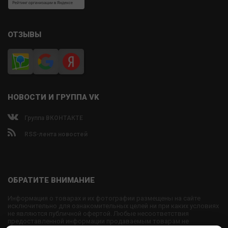
ОТЗЫВЫ
НОВОСТИ И ГРУППА VK
Группа ВКОНТАКТЕ
RSS-лента новостей
ОБРАТИТЕ ВНИМАНИЕ
Информация о товарах и их фотографии размещены на сайте
исключительно для ознакомительных целей ни при каких условиях
не являются публичной офертой. Любые несоответствия
предоставленной информации продаваемым товарам не