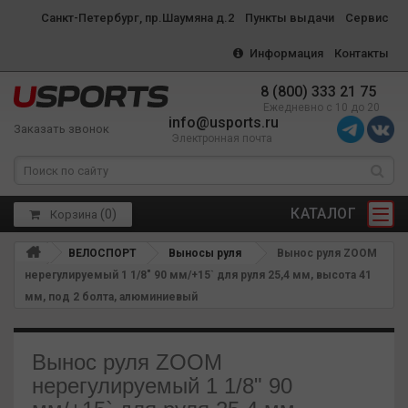
Санкт-Петербург, пр.Шаумяна д.2
Пункты выдачи
Сервис
Информация
Контакты
8 (800) 333 21 75
Ежедневно с 10 до 20
info@usports.ru
Заказать звонок
Электронная почта
КАТАЛОГ
(
0
)
Корзина
ВЕЛОСПОРТ
Выносы руля
Вынос руля ZOOM
нерегулируемый 1 1/8" 90 мм/+15` для руля 25,4 мм, высота 41
мм, под 2 болта, алюминиевый
Вынос руля ZOOM
нерегулируемый 1 1/8" 90