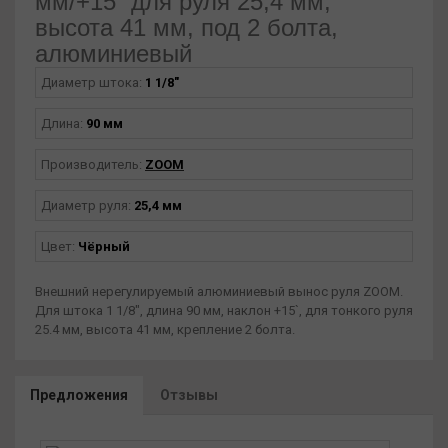
мм/+15` для руля 25,4 мм,
высота 41 мм, под 2 болта,
алюминиевый
Диаметр штока:
1 1/8"
Длина:
90 мм
Производитель:
ZOOM
Диаметр руля:
25,4 мм
Цвет:
Чёрный
Внешний нерегулируемый алюминиевый вынос руля ZOOM.
Для штока 1 1/8", длина 90 мм, наклон +15`, для тонкого руля
25.4 мм, высота 41 мм, крепление 2 болта.
Предложения
Отзывы