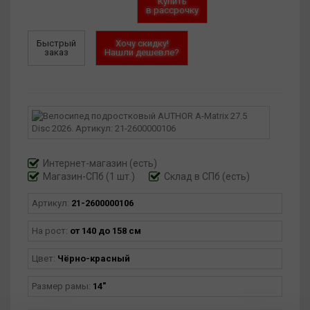
Купить
в рассрочку
Быстрый
Хочу скидку!
заказ
Нашли дешевле?
Интернет-магазин
(есть)
Магазин-СПб (1 шт.)
Склад в СПб (есть)
Артикул:
21-2600000106
На рост:
от 140 до 158 см
Цвет:
Чёрно-красный
Размер рамы:
14"