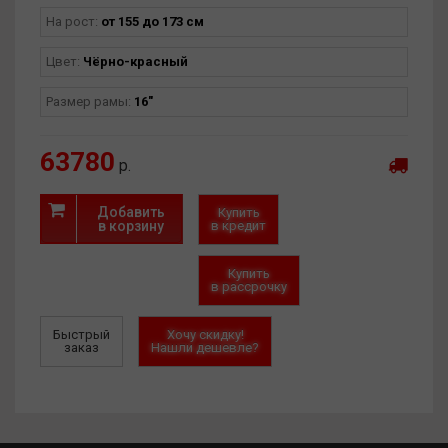
На рост:
от 155 до 173 см
Цвет:
Чёрно-красный
Размер рамы:
16"
63780
р.
Добавить
Купить
в корзину
в кредит
Купить
в рассрочку
Быстрый
Хочу скидку!
заказ
Нашли дешевле?