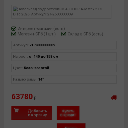
Матрикс 27.5Д станет отличным поводом для ребенка
провести досуг активно и с пользой для здоровья.
Интернет-магазин
(есть)
Магазин-СПб (1 шт.)
Склад в СПб (есть)
Артикул:
21-2600000009
На рост:
от 140 до 158 см
Цвет:
Бело-золотой
Размер рамы:
14"
63780
р.
Добавить
Купить
в корзину
в кредит