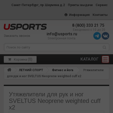
Санкт-Петербург, пр.Шаумяна д.2
Пункты выдачи
Сервис
Информация
Контакты
8 (800) 333 21 75
Ежедневно с 10 до 20
info@usports.ru
Заказать звонок
Электронная почта
КАТАЛОГ
(
0
)
Корзина
ЛЕТНИЙ СПОРТ
Фитнес и йога
Утяжелители
для рук и ног SVELTUS Neoprene weighted cuff x2
Утяжелители для рук и ног
SVELTUS Neoprene weighted cuff
x2