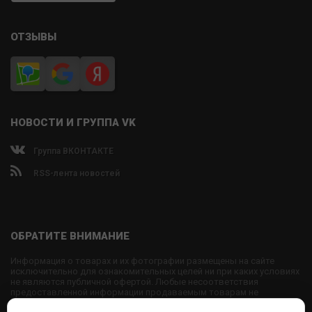
ОТЗЫВЫ
НОВОСТИ И ГРУППА VK
Группа ВКОНТАКТЕ
RSS-лента новостей
ОБРАТИТЕ ВНИМАНИЕ
Информация о товарах и их фотографии размещены на сайте
исключительно для ознакомительных целей ни при каких условиях
не являются публичной офертой. Любые несоответствия
предоставленной информации продаваемым товарам не
являются основанием для претензий, так как внешний вид и