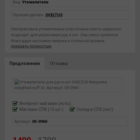
Вид:
Утяжелители
Производитель:
SVELTUS
Неопреновые утяжеленные эластичные ленты идеально
подходят для укрепления рук и ног. Они легко крепятся
благодаря застежке-липучке и стальной пряжке.
показать полностью
Продаются парами.
Упакованы в пластиковые пакеты.
Предложения
Отзывы
Интернет-магазин
(есть)
Магазин-СПб (>5 шт.)
Склад в СПб (нет)
Артикул:
05-0960