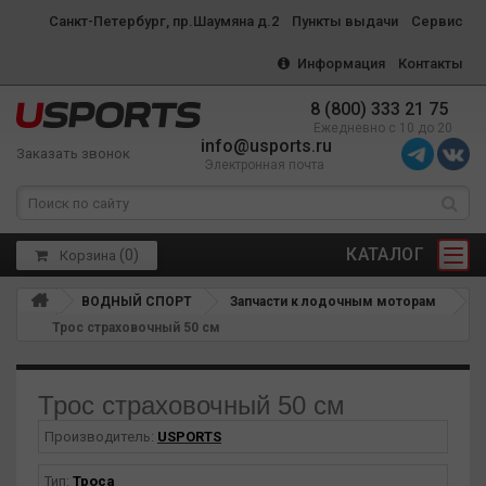
Санкт-Петербург, пр.Шаумяна д.2
Пункты выдачи
Сервис
Информация
Контакты
8 (800) 333 21 75
Ежедневно с 10 до 20
info@usports.ru
Заказать звонок
Электронная почта
КАТАЛОГ
(
0
)
Корзина
ВОДНЫЙ СПОРТ
Запчасти к лодочным моторам
Трос страховочный 50 см
Трос страховочный 50 см
Производитель:
USPORTS
Тип:
Троса