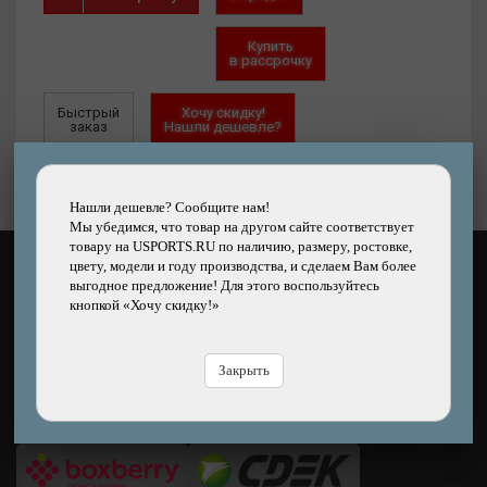
Купить
в рассрочку
Быстрый
Хочу скидку!
заказ
Нашли дешевле?
Нашли дешевле? Сообщите нам!
Мы убедимся, что товар на другом сайте соответствует
товару на USPORTS.RU по наличию, размеру, ростовке,
цвету, модели и году производства, и сделаем Вам более
КАК ОПЛАТИТЬ?
выгодное предложение! Для этого воспользуйтесь
кнопкой «Хочу скидку!»
Закрыть
ЧЕМ ДОСТАВЯТ?