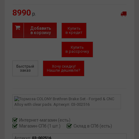
8990
р.
Добавить
Купить
в корзину
в кредит
Купить
в рассрочку
Быстрый
Хочу скидку!
заказ
Нашли дешевле?
Интернет-магазин
(есть)
Магазин-СПб (1 шт.)
Склад в СПб (есть)
Артикул:
03-002516