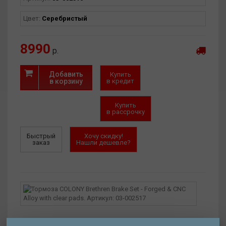
Цвет:
Серебристый
8990
р.
Добавить
Купить
в корзину
в кредит
Купить
в рассрочку
Быстрый
Хочу скидку!
заказ
Нашли дешевле?
Интернет-магазин
(есть)