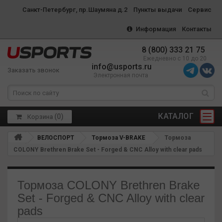
Санкт-Петербург, пр.Шаумяна д.2
Пункты выдачи
Сервис
Информация
Контакты
8 (800) 333 21 75
Ежедневно с 10 до 20
info@usports.ru
Заказать звонок
Электронная почта
КАТАЛОГ
(
0
)
Корзина
ВЕЛОСПОРТ
Тормоза V-BRAKE
Тормоза
COLONY Brethren Brake Set - Forged & CNC Alloy with clear pads
Тормоза COLONY Brethren Brake
Set - Forged & CNC Alloy with clear
pads