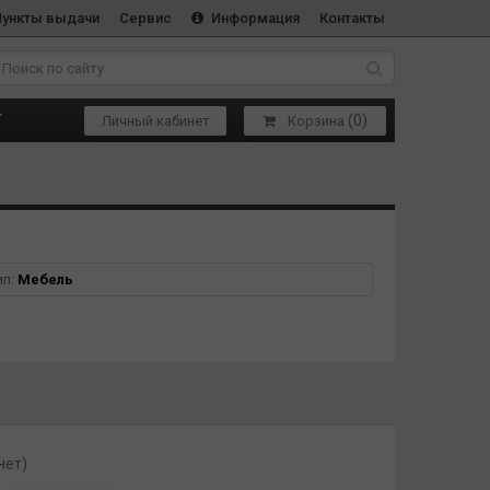
Пункты выдачи
Сервис
Информация
Контакты
(
0
)
Т
Личный кабинет
Корзина
ип:
Мебель
нет)