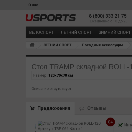
О нас
8 (800) 333 21 75
Ежедневно с 10 до 20
ВЕЛОСПОРТ
ЛЕТНИЙ СПОРТ
ЗИМНИЙ СПОРТ
ЛЕТНИЙ СПОРТ
Походные аксессуары
Стол TRAMP складной ROLL-
Размер:
120x70x70 см
Описание отсутствует
Предложения
Отзывы
04
Инт