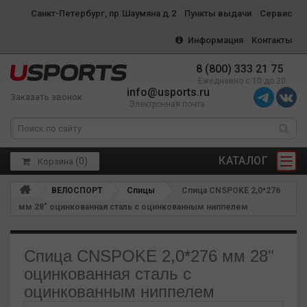
Санкт-Петербург, пр.Шаумяна д.2
Пункты выдачи
Сервис
Информация
Контакты
8 (800) 333 21 75
Ежедневно с 10 до 20
info@usports.ru
Заказать звонок
Электронная почта
КАТАЛОГ
(
0
)
Корзина
ВЕЛОСПОРТ
Спицы
Спица CNSPOKE 2,0*276
мм 28" оцинкованная сталь с оцинкованным ниппелем
Спица CNSPOKE 2,0*276 мм 28"
оцинкованная сталь с
оцинкованным ниппелем