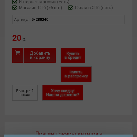
Интернет-магазин
(есть)
Магазин-СПб (>5 шт.)
Склад в СПб (есть)
Артикул:
5-280240
20
р.
Добавить
Купить
в корзину
в кредит
Купить
в рассрочку
Быстрый
Хочу скидку!
заказ
Нашли дешевле?
Другие товары каталога