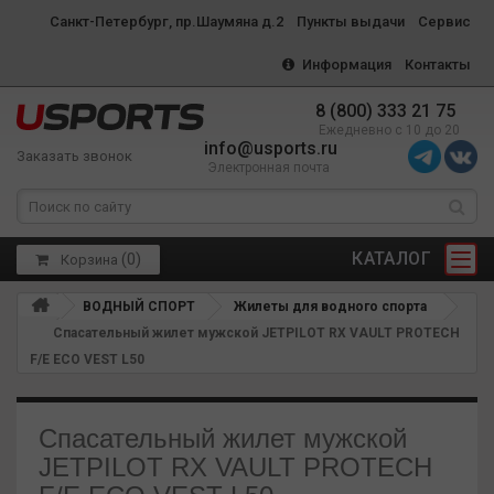
Санкт-Петербург, пр.Шаумяна д.2
Пункты выдачи
Сервис
Информация
Контакты
8 (800) 333 21 75
Ежедневно с 10 до 20
info@usports.ru
Заказать звонок
Электронная почта
КАТАЛОГ
(
0
)
Корзина
ВОДНЫЙ СПОРТ
Жилеты для водного спорта
Спасательный жилет мужской JETPILOT RX VAULT PROTECH
F/E ECO VEST L50
Спасательный жилет мужской
JETPILOT RX VAULT PROTECH