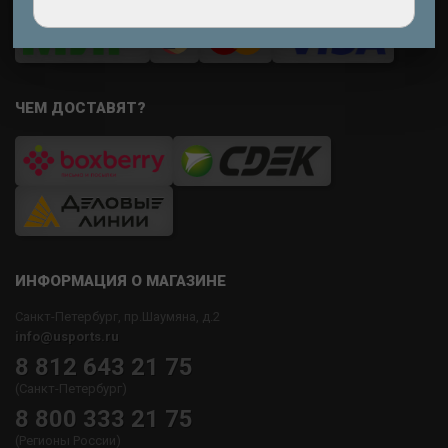
ЧЕМ ДОСТАВЯТ?
ИНФОРМАЦИЯ О МАГАЗИНЕ
Санкт-Петербург, пр.Шаумяна, д.2
info@usports.ru
8 812 643 21 75
(Санкт-Петербург)
8 800 333 21 75
(Регионы России)