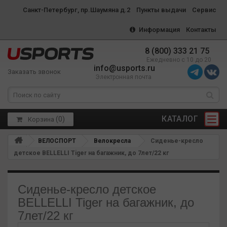
Санкт-Петербург, пр.Шаумяна д.2
Пункты выдачи
Сервис
Информация
Контакты
8 (800) 333 21 75
Ежедневно с 10 до 20
info@usports.ru
Заказать звонок
Электронная почта
КАТАЛОГ
(
0
)
Корзина
ВЕЛОСПОРТ
Велокресла
Сиденье-кресло
детское BELLELLI Tiger на багажник, до 7лет/22 кг
Сиденье-кресло детское
BELLELLI Tiger на багажник, до
7лет/22 кг