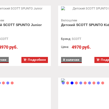
лем
Велошлем
й SCOTT SPUNTO Junior
Детский SCOTT SPUNTO Ki
SCOTT
Бренд
:
SCOTT
4970 руб.
4970 руб.
Цена:
ичии
Подробнее
В наличии
Подр