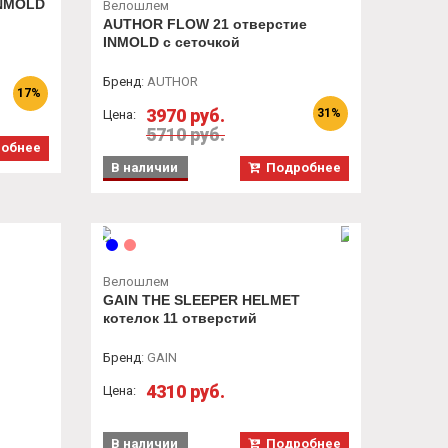
INMOLD
Велошлем
AUTHOR FLOW 21 отверстие
INMOLD с сеточкой
Бренд
:
AUTHOR
17%
3970 руб.
31%
Цена:
5710 руб.
обнее
В наличии
Подробнее
Велошлем
GAIN THE SLEEPER HELMET
котелок 11 отверстий
Бренд
:
GAIN
4310 руб.
Цена:
В наличии
Подробнее