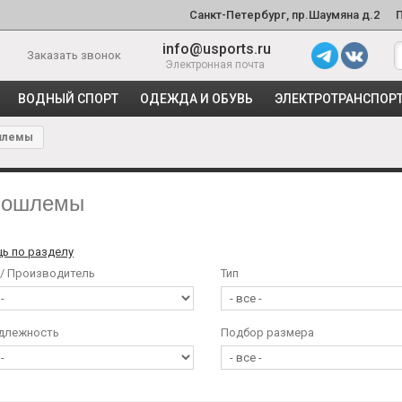
Санкт-Петербург, пр.Шаумяна д.2
info@usports.ru
Заказать звонок
Электронная почта
ВОДНЫЙ СПОРТ
ОДЕЖДА И ОБУВЬ
ЭЛЕКТРОТРАНСПОР
шлемы
лошлемы
ь по разделу
 / Производитель
Тип
длежность
Подбор размера