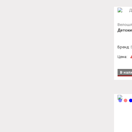
Велош
Детски
Бренд
:
Цена:
В нал