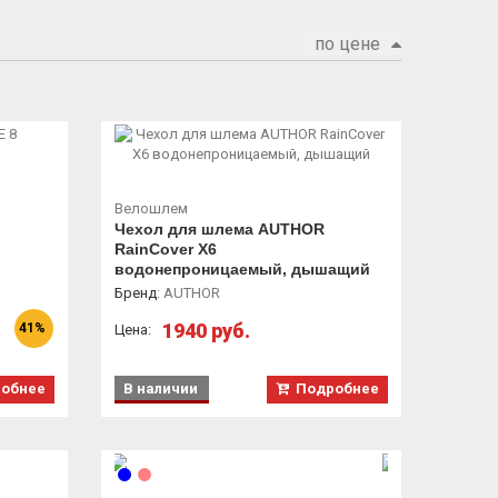
по цене
Велошлем
Чехол для шлема AUTHOR
RainCover X6
водонепроницаемый, дышащий
Бренд
:
AUTHOR
1940 руб.
41%
Цена:
обнее
В наличии
Подробнее