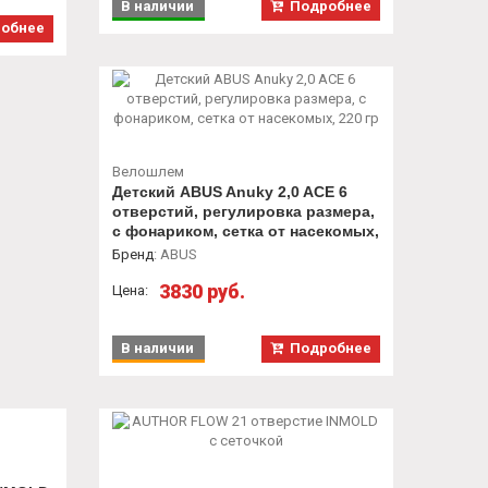
В наличии
Подробнее
обнее
Велошлем
Детский ABUS Anuky 2,0 ACE 6
отверстий, регулировка размера,
с фонариком, сетка от насекомых,
220 гр
Бренд
:
ABUS
3830 руб.
Цена:
В наличии
Подробнее