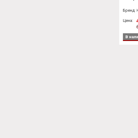
Бренд
:
K
Цена:
В нал