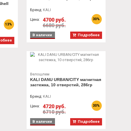
Shell
Бренд
:
KALI
4700 руб.
30%
Цена:
13%
6680 руб.
В наличии
Подробнее
обнее
Велошлем
KALI DANU URBAN/CITY магнитная
застежка, 10 отверстий, 286гр
Бренд
:
KALI
4720 руб.
30%
Цена:
6710 руб.
В наличии
Подробнее