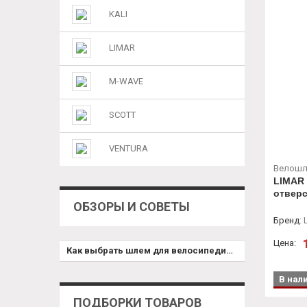
KALI
LIMAR
M-WAVE
SCOTT
VENTURA
Велош
LIMAR 
отверс
ОБЗОРЫ И СОВЕТЫ
Бренд
:
Цена:
Как выбрать шлем для велосипедиста
В нал
ПОДБОРКИ ТОВАРОВ