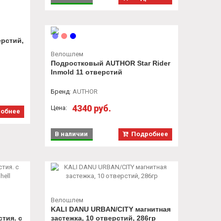
ерстий,
Велошлем
Подростковый AUTHOR Star Rider
Inmold 11 отверстий
Бренд
:
AUTHOR
4340 руб.
Цена:
обнее
В наличии
Подробнее
Велошлем
KALI DANU URBAN/CITY магнитная
тия. с
застежка, 10 отверстий, 286гр