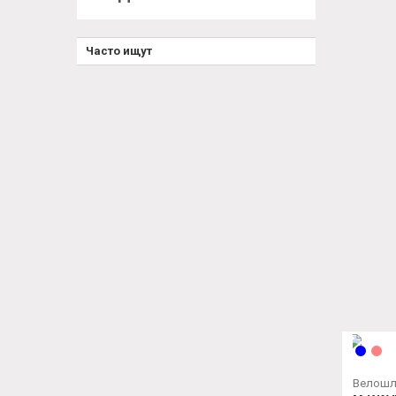
Часто ищут
Велош