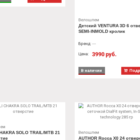
Велошлем
Детский VENTURA 3D 6 отв
SEMI-INMOLD кролик
Бренд
:
---
3990 руб.
Цена:
В наличии
Подр
лем
CHAKRA SOLO TRAIL/MTB 21
Велошлем
стие
AUTHOR Rocca X0 24 отверс