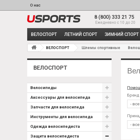
О нас
8 (800) 333 21 75
Ежедневно с 10 до 20
ВЕЛОСПОРТ
ЛЕТНИЙ СПОРТ
ЗИМНИЙ СПОРТ
ВЕЛОСПОРТ
Шлемы спортивные
Вело
ВЕЛОСПОРТ
Ве
Велосипеды
Помощ
Бренд
Аксессуары для велосипеда
Запчасти для велосипеда
Прина
Инструменты для велосипеда
Одежда велосипедиста
Защита велосипедиста