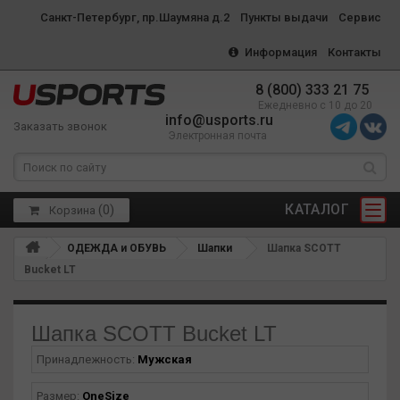
Санкт-Петербург, пр.Шаумяна д.2
Пункты выдачи
Сервис
Информация
Контакты
8 (800) 333 21 75
Ежедневно с 10 до 20
info@usports.ru
Заказать звонок
Электронная почта
КАТАЛОГ
(
0
)
Корзина
ОДЕЖДА и ОБУВЬ
Шапки
Шапка SCOTT
Bucket LT
Шапка SCOTT Bucket LT
Принадлежность:
Мужская
Размер:
OneSize