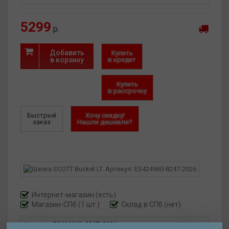
5299
р.
Добавить
Купить
в корзину
в кредит
Купить
в рассрочку
Быстрый
Хочу скидку!
заказ
Нашли дешевле?
Интернет-магазин
(есть)
Магазин-СПб (1 шт.)
Склад в СПб (нет)
Артикул:
ES424960-8247-2026