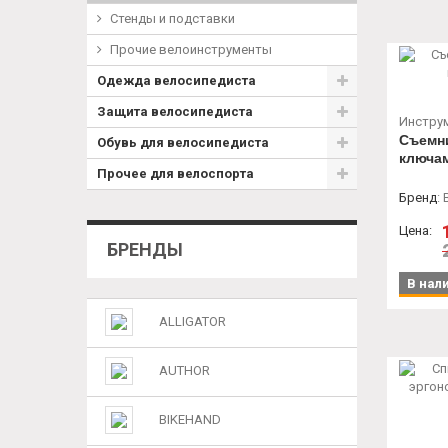
Стенды и подставки
Прочие велоинструменты
Одежда велосипедиста
Защита велосипедиста
Инстру
Съемн
Обувь для велосипедиста
ключам
Прочее для велоспорта
Бренд
:
Цена:
БРЕНДЫ
В нал
ALLIGATOR
AUTHOR
BIKEHAND