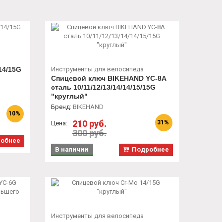
14/15G
Инструменты для велосипеда
Спицевой ключ BIKEHAND YC-8A
сталь 10/11/12/13/14/14/15/15G
"круглый"
Бренд
:
BIKEHAND
10%
210 руб.
31%
Цена:
300 руб.
обнее
В наличии
Подробнее
Инструменты для велосипеда