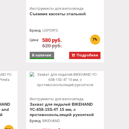
Инструменты для велосипеда
Съемник кассеты стальной
Бренд
:
USPORTS
580 руб.
7%
Цена:
620 руб.
В наличии
Подробнее
Инструменты для велосипеда
EHAND
Захват для педалей BIKEHAND
r and
YC-658-15S-4T 15 мм, с
ый
противоскользящей рукояткой
Бренд
:
BIKEHAND