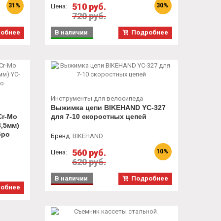
510 руб.
31%
30%
Цена:
720 руб.
обнее
В наличии
Подробнее
Инструменты для велосипеда
Выжимка цепи BIKEHAND YC-327
Cr-Mo
для 7-10 скоростных цепей
/3,5мм)
бро
Бренд
:
BIKEHAND
560 руб.
10%
Цена:
620 руб.
В наличии
Подробнее
обнее