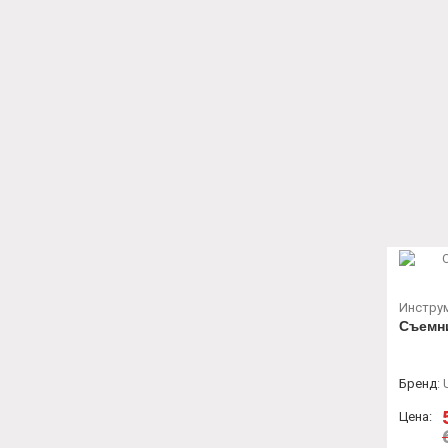
Инстру
Съемн
Бренд
:
Цена: