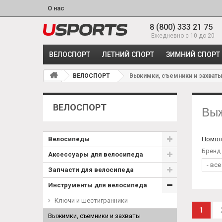
О нас
8 (800) 333 21 75
Ежедневно с 10 до 20
ВЕЛОСПОРТ
ЛЕТНИЙ СПОРТ
ЗИМНИЙ СПОРТ
ВЕЛОСПОРТ
Выжимки, съемники и захват
ВЕЛОСПОРТ
Выж
Велосипеды
Помощ
Бренд
Аксессуары для велосипеда
Запчасти для велосипеда
Инструменты для велосипеда
Ключи и шестигранники
1
Выжимки, съемники и захваты