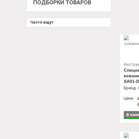
ПОДБОРКИ ТОВАРОВ
Часто ищут
Инстру
Спице
кованн
SA01-D
Бренд
:
A
Цена:
В нал