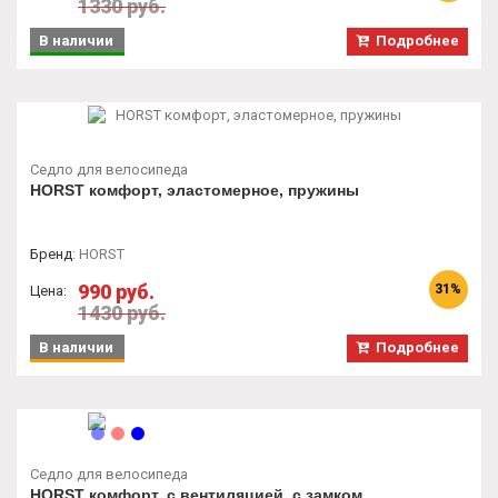
1330 руб.
В наличии
Подробнее
Седло для велосипеда
HORST комфорт, эластомерное, пружины
Бренд
:
HORST
990 руб.
31%
Цена:
1430 руб.
В наличии
Подробнее
Седло для велосипеда
HORST комфорт, с вентиляцией, с замком,