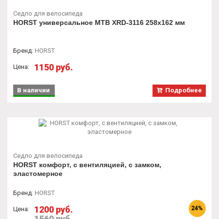
Седло для велосипеда
HORST универсальное MTB XRD-3116 258х162 мм
Бренд
:
HORST
1150 руб.
Цена:
В наличии
Подробнее
Седло для велосипеда
HORST комфорт, с вентиляцией, с замком,
эластомерное
Бренд
:
HORST
1200 руб.
24%
Цена:
1560 руб.