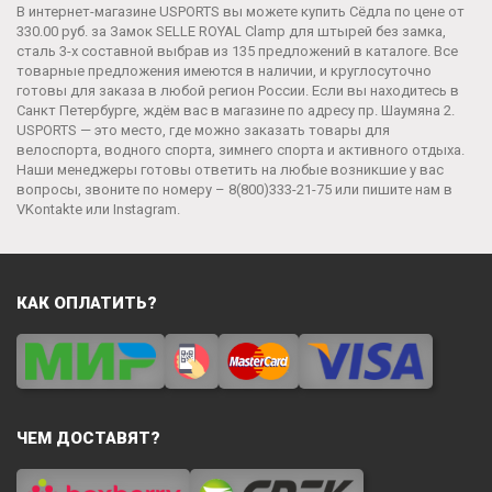
В интернет-магазине USPORTS вы можете купить Сёдла по цене от
330.00 руб. за
Замок SELLE ROYAL Clamp для штырей без замка,
сталь 3-х составной
выбрав из 135 предложений в каталоге. Все
товарные предложения имеются в наличии, и круглосуточно
готовы для заказа в любой регион России. Если вы находитесь в
Санкт Петербурге, ждём вас в магазине по адресу пр. Шаумяна 2.
USPORTS — это место, где можно заказать товары для
велоспорта, водного спорта, зимнего спорта и активного отдыха.
Наши менеджеры готовы ответить на любые возникшие у вас
вопросы, звоните по номеру –
8(800)333-21-75
или пишите нам в
VKontakte
или
Instagram
.
КАК ОПЛАТИТЬ?
ЧЕМ ДОСТАВЯТ?