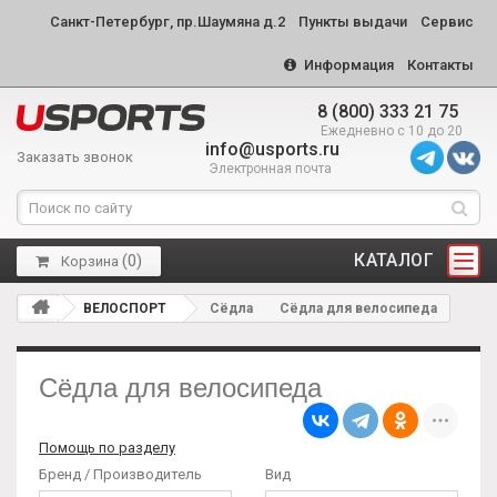
Санкт-Петербург, пр.Шаумяна д.2
Пункты выдачи
Сервис
Информация
Контакты
8 (800) 333 21 75
Ежедневно с 10 до 20
info@usports.ru
Заказать звонок
Электронная почта
КАТАЛОГ
(
0
)
Корзина
ВЕЛОСПОРТ
Сёдла
Сёдла для велосипеда
Сёдла для велосипеда
Помощь по разделу
Бренд / Производитель
Вид