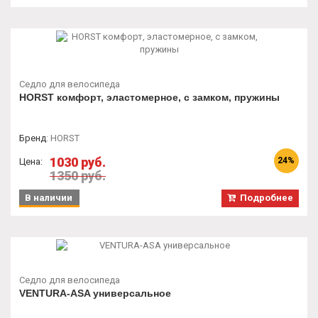
Седло для велосипеда
HORST комфорт, эластомерное, с замком, пружины
Бренд
:
HORST
1030 руб.
24%
Цена:
1350 руб.
В наличии
Подробнее
Седло для велосипеда
VENTURA-ASA универсальное