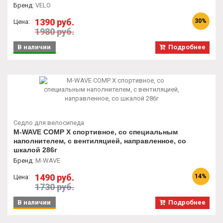
Бренд
:
VELO
1390 руб.
30%
Цена:
1980 руб.
В наличии
Подробнее
Седло для велосипеда
M-WAVE COMP Х спортивное, со специальным
наполнителем, с вентиляцией, направленное, со
шкалой 286г
Бренд
:
M-WAVE
1490 руб.
14%
Цена:
1730 руб.
В наличии
Подробнее