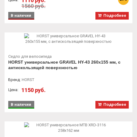
1110 руб.
1560 руб.
В наличии
Подробнее
Седло для велосипеда
HORST универсальное GRAVEL HY-43 260х155 мм, с
антискользящей поверхностью
Бренд
:
HORST
1150 руб.
Цена:
В наличии
Подробнее