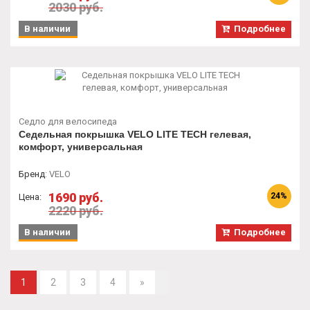
2030 руб.
В наличии
Подробнее
Седло для велосипеда
Седельная покрышка VELO LITE TECH гелевая,
комфорт, универсальная
Бренд
:
VELO
1690 руб.
24%
Цена:
2220 руб.
В наличии
Подробнее
1
2
3
4
»