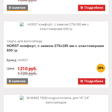
В наличии
Подробнее
Седло для велосипеда
HORST комфорт, с замком 275x185 мм с эластомерами
650 гр
Бренд
:
HORST
1210 руб.
30%
Цена:
1720 руб.
В наличии
Подробнее