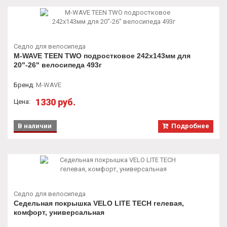
Седло для велосипеда
M-WAVE TEEN TWO подростковое 242х143мм для
20"-26" велосипеда 493г
Бренд
:
M-WAVE
1330 руб.
Цена:
В наличии
Подробнее
Седло для велосипеда
Седельная покрышка VELO LITE TECH гелевая,
комфорт, универсальная