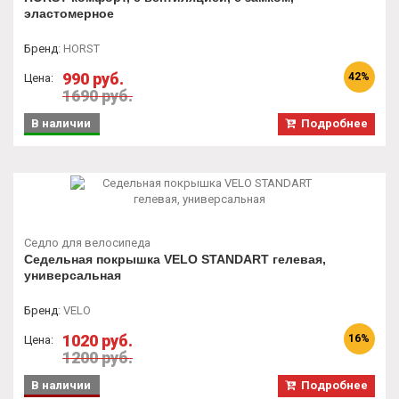
эластомерное
Бренд
:
HORST
990 руб.
42%
Цена:
1690 руб.
В наличии
Подробнее
Седло для велосипеда
Седельная покрышка VELO STANDART гелевая,
универсальная
Бренд
:
VELO
1020 руб.
16%
Цена:
1200 руб.
В наличии
Подробнее