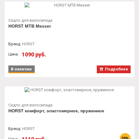
Седло для велосипеда
HORST MTB Messer
Бренд
:
HORST
1090 руб.
Цена:
В наличии
Подробнее
Седло для велосипеда
HORST комфорт, эластомерное, пружинное
Бренд
:
HORST
29%
Цена: