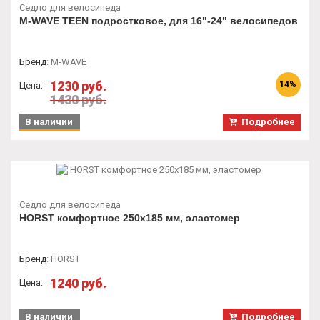
Седло для велосипеда
M-WAVE TEEN подростковое, для 16"-24" велосипедов
Бренд
:
M-WAVE
1230 руб.
14%
Цена:
1430 руб.
В наличии
Подробнее
Седло для велосипеда
HORST комфортное 250x185 мм, эластомер
Бренд
:
HORST
1240 руб.
Цена:
В наличии
Подробнее