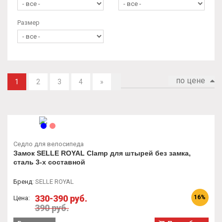
Размер
по цене
1
2
3
4
»
Седло для велосипеда
Замок SELLE ROYAL Clamp для штырей без замка,
сталь 3-х составной
Бренд
:
SELLE ROYAL
330-390 руб.
16%
Цена:
390 руб.