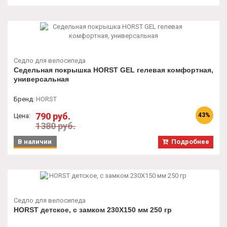
Седло для велосипеда
Седельная покрышка HORST GEL гелевая комфортная,
универсальная
Бренд
:
HORST
790 руб.
43%
Цена:
1380 руб.
В наличии
Подробнее
Седло для велосипеда
HORST детское, с замком 230X150 мм 250 гр