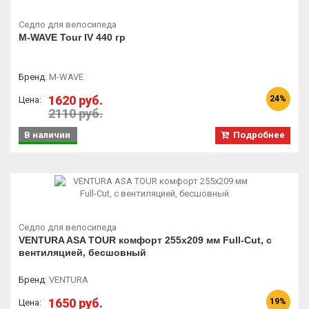
Седло для велосипеда
M-WAVE Tour IV 440 гр
Бренд
:
M-WAVE
1620 руб.
24%
Цена:
2110 руб.
В наличии
Подробнее
Седло для велосипеда
VENTURA ASA TOUR комфорт 255х209 мм Full-Cut, с
вентиляцией, бесшовный
Бренд
:
VENTURA
1650 руб.
19%
Цена: