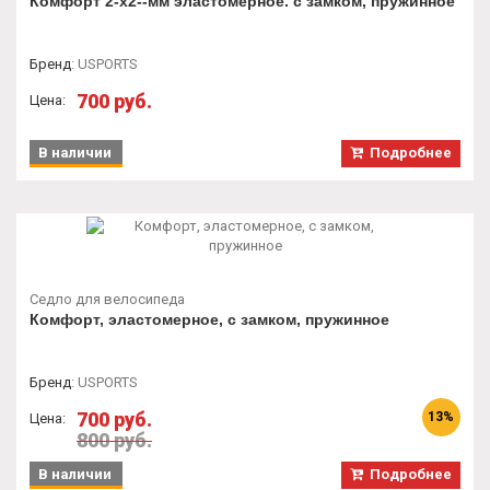
Комфорт 2-х2--мм эластомерное. с замком, пружинное
Бренд
:
USPORTS
700 руб.
Цена:
В наличии
Подробнее
Седло для велосипеда
Комфорт, эластомерное, с замком, пружинное
Бренд
:
USPORTS
700 руб.
13%
Цена:
800 руб.
В наличии
Подробнее