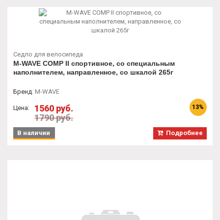
Седло для велосипеда
M-WAVE COMP II спортивное, со специальным
наполнителем, направленное, со шкалой 265г
Бренд
:
M-WAVE
1560 руб.
13%
Цена:
1790 руб.
В наличии
Подробнее