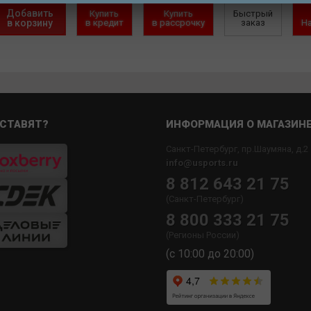
Добавить
Купить
Купить
Быстрый
в корзину
в кредит
в рассрочку
заказ
Н
СТАВЯТ?
ИНФОРМАЦИЯ О МАГАЗИН
Санкт-Петербург, пр.Шаумяна, д.2
info@usports.ru
8 812 643 21 75
(Санкт-Петербург)
8 800 333 21 75
(Регионы России)
(с 10:00 до 20:00)