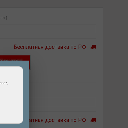
нет)
Бесплатная доставка по РФ
Хочу скидку!
ашли дешевле?
ичию,
нет)
M
Бесплатная доставка по РФ