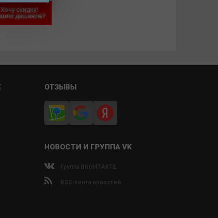
Хочу скидку!
ашли дешевле?
Е
ОТЗЫВЫ
НОВОСТИ И ГРУППА VK
Группа ВКОНТАКТЕ
RSS-лента новостей