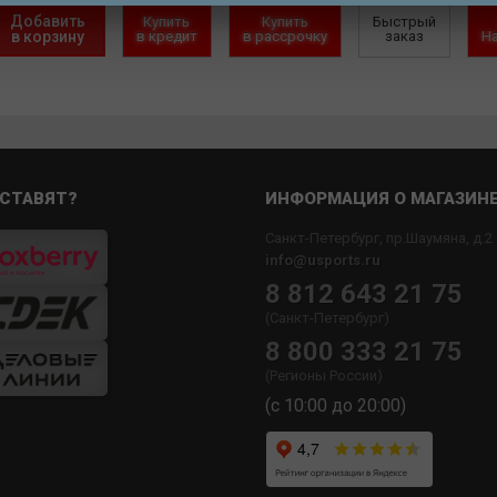
Добавить
Купить
Купить
Быстрый
в корзину
в кредит
в рассрочку
заказ
Н
СТАВЯТ?
ИНФОРМАЦИЯ О МАГАЗИН
Санкт-Петербург, пр.Шаумяна, д.2
info@usports.ru
8 812 643 21 75
(Санкт-Петербург)
8 800 333 21 75
(Регионы России)
(с 10:00 до 20:00)