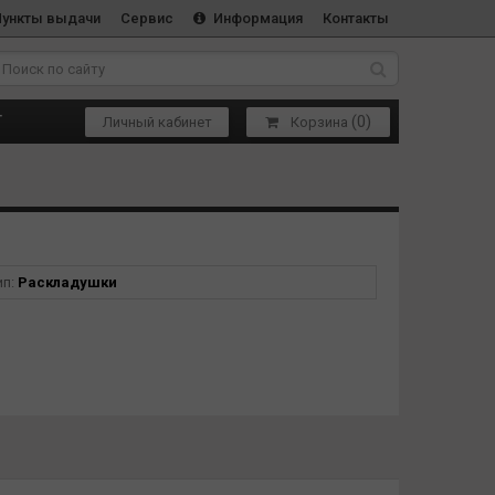
Пункты выдачи
Сервис
Информация
Контакты
(
0
)
Т
Личный кабинет
Корзина
ип:
Раскладушки