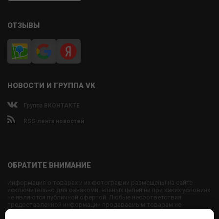
ОТЗЫВЫ
НОВОСТИ И ГРУППА VK
Группа ВКОНТАКТЕ
RSS-лента новостей
ОБРАТИТЕ ВНИМАНИЕ
Информация о товарах и их фотографии размещены на сайте
исключительно для ознакомительных целей ни при каких условиях
не являются публичной офертой. Любые несоответствия
предоставленной информации продаваемым товарам не
являются основанием для претензий, так как внешний вид и