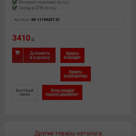
Интернет-магазин
(есть)
Склад в СПб (есть)
Артикул:
05-11159237.01
3410
р.
Добавить
Купить
в корзину
в кредит
Купить
в рассрочку
Быстрый
Хочу скидку!
заказ
Нашли дешевле?
Другие товары каталога