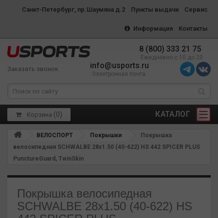
Санкт-Петербург, пр.Шаумяна д.2
Пункты выдачи
Сервис
Информация
Контакты
8 (800) 333 21 75
Ежедневно с 10 до 20
info@usports.ru
Заказать звонок
Электронная почта
КАТАЛОГ
(
0
)
Корзина
ВЕЛОСПОРТ
Покрышки
Покрышка
велосипедная SCHWALBE 28x1.50 (40-622) HS 442 SPICER PLUS
PunctureGuard, TwinSkin
Покрышка велосипедная
SCHWALBE 28x1.50 (40-622) HS