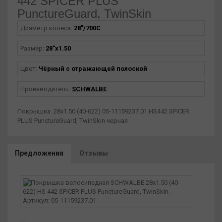
442 SPICER PLUS
PunctureGuard, TwinSkin
Диаметр колеса:
28"/700С
Размер:
28"х1.50
Цвет:
Чёрный с отражающей полоской
Производитель:
SCHWALBE
Покрышка. 28x1.50 (40-622) 05-11159237.01 HS442 SPICER
PLUS PunctureGuard, TwinSkin черная
Предложения
Отзывы