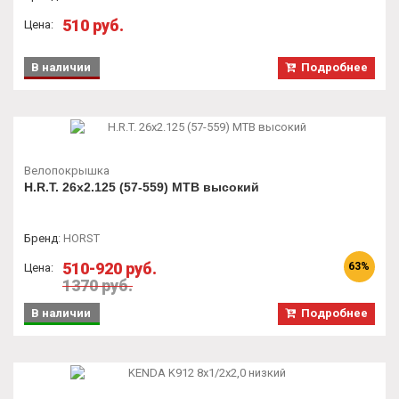
510 руб.
Цена:
В наличии
Подробнее
Велопокрышка
H.R.T. 26x2.125 (57-559) MTB высокий
Бренд
:
HORST
510-920 руб.
63%
Цена:
1370 руб.
В наличии
Подробнее