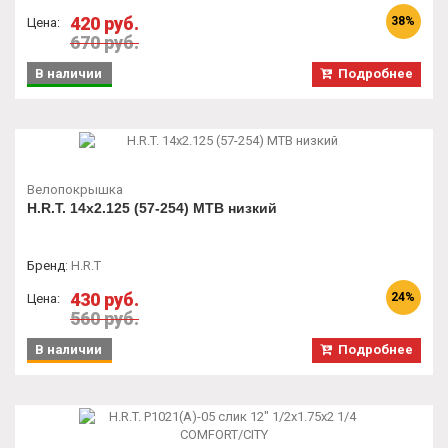
420 руб.
38%
Цена:
670 руб.
В наличии
Подробнее
Велопокрышка
H.R.T. 14x2.125 (57-254) MTB низкий
Бренд
:
H.R.T
430 руб.
24%
Цена:
560 руб.
В наличии
Подробнее