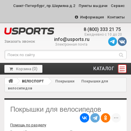
Санкт-Петербург, пр.Шаумяна д.2
Пункты выдачи
Сервис
Информация
Контакты
8 (800) 333 21 75
Ежедневно с 10 до 20
info@usports.ru
Заказать звонок
Электронная почта
КАТАЛОГ
(
0
)
Корзина
ВЕЛОСПОРТ
Покрышки
Покрышки для
велосипедов
Покрышки для велосипедов
Помощь по разделу