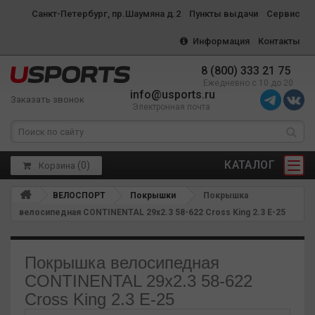
Санкт-Петербург, пр.Шаумяна д.2
Пункты выдачи
Сервис
Информация
Контакты
8 (800) 333 21 75
Ежедневно с 10 до 20
info@usports.ru
Заказать звонок
Электронная почта
КАТАЛОГ
(
0
)
Корзина
ВЕЛОСПОРТ
Покрышки
Покрышка
велосипедная CONTINENTAL 29х2.3 58-622 Cross King 2.3 E-25
Покрышка велосипедная
CONTINENTAL 29х2.3 58-622
Cross King 2.3 E-25