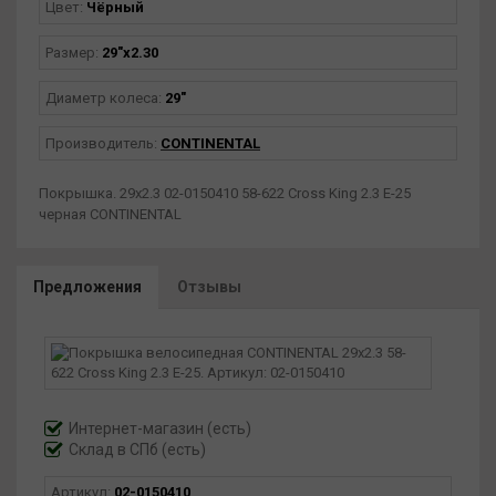
Цвет:
Чёрный
Размер:
29"х2.30
Диаметр колеса:
29"
Производитель:
CONTINENTAL
Покрышка. 29х2.3 02-0150410 58-622 Cross King 2.3 E-25
черная CONTINENTAL
Предложения
Отзывы
Интернет-магазин
(есть)
Склад в СПб (есть)
Артикул:
02-0150410