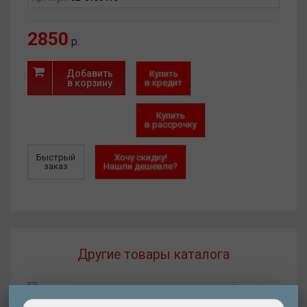
2850
р.
Добавить
Купить
в корзину
в кредит
Купить
в рассрочку
Быстрый
Хочу скидку!
заказ
Нашли дешевле?
Другие товары каталога