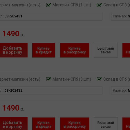
ернет-магазин
(есть)
Магазин-СПб (1 шт.)
Склад в СПб (
ул:
08-202431
Размер:
S
1490
р.
Добавить
Купить
Купить
Быстрый
в корзину
в кредит
в рассрочку
заказ
Н
ернет-магазин
(есть)
Магазин-СПб (3 шт.)
Склад в СПб (
ул:
08-202432
Размер:
1490
р.
Добавить
Купить
Купить
Быстрый
в корзину
в кредит
в рассрочку
заказ
Н