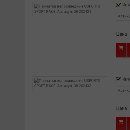
Инт
Артик
Цена:
Инт
Артик
Цена: