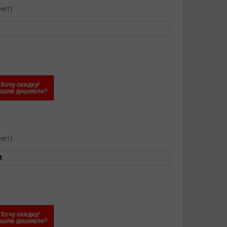
нет)
Хочу скидку!
ашли дешевле?
нет)
M
Хочу скидку!
ашли дешевле?