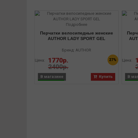
Подробнее
Перчатки велосипедные женские
Перч
AUTHOR LADY SPORT GEL
AUT
Бренд: AUTHOR
1770р.
27%
Цена:
Цена:
2400р.
В магазине
Купить
В ма