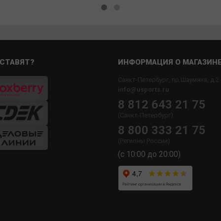
СТАВЯТ?
ИНФОРМАЦИЯ О МАГАЗИН
Санкт-Петербург, пр.Шаумяна, д.2
info@usports.ru
8 812 643 21 75
(Санкт-Петербург)
8 800 333 21 75
(Регионы России)
(с 10:00 до 20:00)