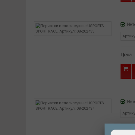
Инт
Артик
Цена:
Инт
Артик
Цена: