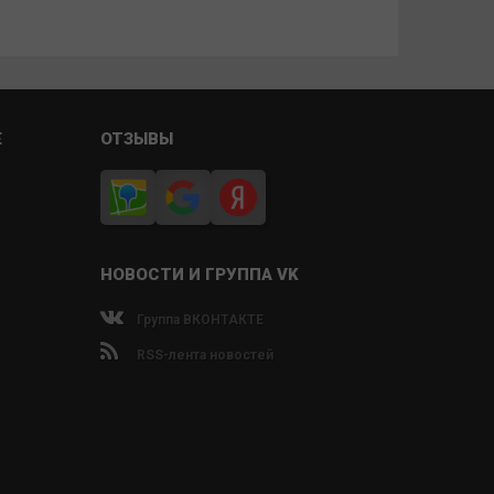
Е
ОТЗЫВЫ
НОВОСТИ И ГРУППА VK
Группа ВКОНТАКТЕ
RSS-лента новостей