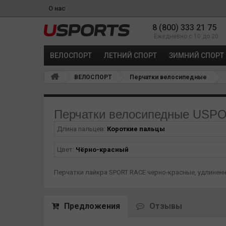
О нас
8 (800) 333 21 75
Ежедневно с 10 до 20
ВЕЛОСПОРТ
ЛЕТНИЙ СПОРТ
ЗИМНИЙ СПОРТ
ВЕЛОСПОРТ
Перчатки велосипедные
Перчатки велосипедные US
Длина пальцев:
Короткие пальцы
Цвет:
Чёрно-красный
Перчатки лайкра SPORT RACE черно-красные, удлинен
Предложения
Отзывы