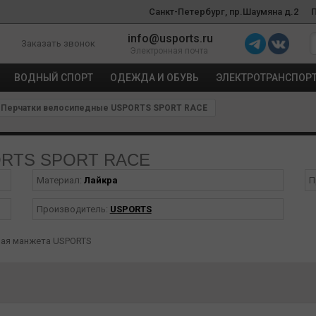
Санкт-Петербург, пр.Шаумяна д.2
info@usports.ru
Заказать звонок
Электронная почта
ВОДНЫЙ СПОРТ
ОДЕЖДА И ОБУВЬ
ЭЛЕКТРОТРАНСПОР
Перчатки велосипедные USPORTS SPORT RACE
PORTS SPORT RACE
Материал:
Лайкра
П
Производитель:
USPORTS
ная манжета USPORTS