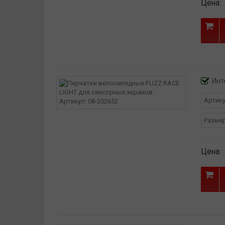
Цена:
Инт
Артик
Разме
Цена: