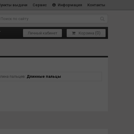
Пункты выдачи
Сервис
Информация
Контакты
(
0
)
Т
Личный кабинет
Корзина
лина пальцев:
Длинные пальцы