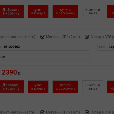
Добавить
Купить
Купить
Быстрый
в корзину
в кредит
в рассрочку
заказ
Н
ернет-магазин
(есть)
Магазин-СПб (2 шт.)
Склад в СПб (
ул:
08-202662
Цвет:
Се
р:
M
2390
р.
Добавить
Купить
Купить
Быстрый
в корзину
в кредит
в рассрочку
заказ
Н
ернет-магазин
(есть)
Магазин-СПб (1 шт.)
Склад в СПб (