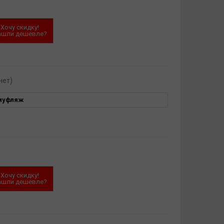
Хочу скидку!
ашли дешевле?
нет)
муфляж
Хочу скидку!
ашли дешевле?