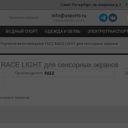
Санкт-Петербург, пр.Шаумяна д.2
info@usports.ru
Заказать звонок
Электронная почта
ВОДНЫЙ СПОРТ
ОДЕЖДА И ОБУВЬ
ЭЛЕКТРОТРАНСПОР
Перчатки велосипедные FUZZ RACE LIGHT для сенсорных экранов
 RACE LIGHT для сенсорных экранов
Производитель:
FUZZ
Д
енсорных экранов