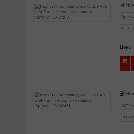
Инт
Артик
Разме
Цена:
Инт
Артик
Разме