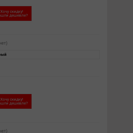
Хочу скидку!
ашли дешевле?
нет)
рый
Хочу скидку!
ашли дешевле?
нет)