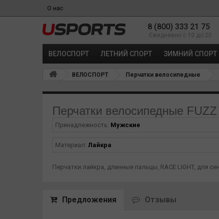
О нас
8 (800) 333 21 75
Ежедневно с 10 до 20
ВЕЛОСПОРТ
ЛЕТНИЙ СПОРТ
ЗИМНИЙ СПОРТ
ВЕЛОСПОРТ
Перчатки велосипедные
Перчатки велосипедные FUZZ
Принадлежность:
Мужские
Материал:
Лайкра
Перчатки лайкра, длинные пальцы, RACE LIGHT, для с
Предложения
Отзывы