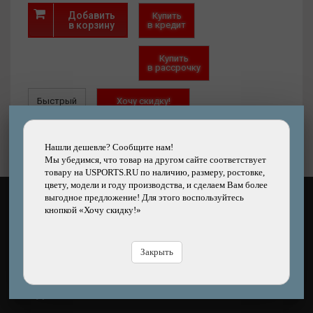
Вес в минимальной комплектации: 3,2 кг.
Добавить
Купить
в корзину
в кредит
Купить
в рассрочку
Быстрый
Хочу скидку!
заказ
Нашли дешевле?
Нашли дешевле? Сообщите нам!
Мы убедимся, что товар на другом сайте соответствует
товару на USPORTS.RU по наличию, размеру, ростовке,
цвету, модели и году производства, и сделаем Вам более
выгодное предложение! Для этого воспользуйтесь
КАК ОПЛАТИТЬ?
кнопкой «Хочу скидку!»
Закрыть
ЧЕМ ДОСТАВЯТ?