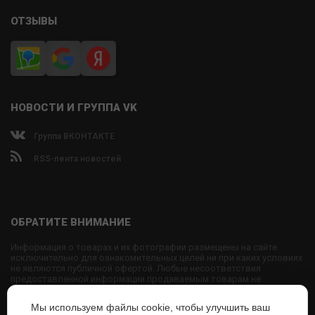
ОТЗЫВЫ
НОВОСТИ И ГРУППА VK
Группа ВКОНТАКТЕ
RSS-лента новостей
ОБРАТИТЕ ВНИМАНИЕ
Информация о товарах и их фотографии размещены на сайте
исключительно для ознакомительных целей ни при каких условиях
не являются публичной офертой. Любые несоответствия
предоставленной информации продаваемым товарам не
являются основанием для претензий, так как внешний вид и
характеристики товаров могут быть изменены производителем на
Мы используем файлы cookie, чтобы улучшить ваш
свое усмотрение.