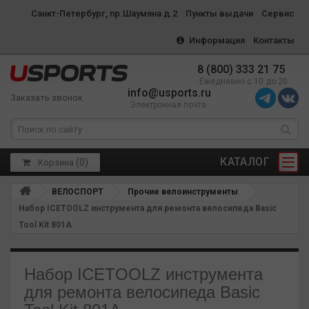
Санкт-Петербург, пр.Шаумяна д.2
Пункты выдачи
Сервис
Информация
Контакты
8 (800) 333 21 75
Ежедневно с 10 до 20
info@usports.ru
Заказать звонок
Электронная почта
КАТАЛОГ
(
0
)
Корзина
ВЕЛОСПОРТ
Прочие велоинструменты
Набор ICETOOLZ инструмента для ремонта велосипеда Basic
Tool Kit 801A
Набор ICETOOLZ инструмента
для ремонта велосипеда Basic