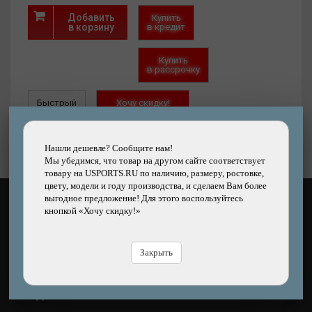
Добавить
Купить
в корзину
в кредит
Купить
в рассрочку
Быстрый
Хочу скидку!
заказ
Нашли дешевле?
Нашли дешевле? Сообщите нам!
Мы убедимся, что товар на другом сайте соответствует
товару на USPORTS.RU по наличию, размеру, ростовке,
цвету, модели и году производства, и сделаем Вам более
выгодное предложение! Для этого воспользуйтесь
КАК ОПЛАТИТЬ?
кнопкой «Хочу скидку!»
Закрыть
ЧЕМ ДОСТАВЯТ?