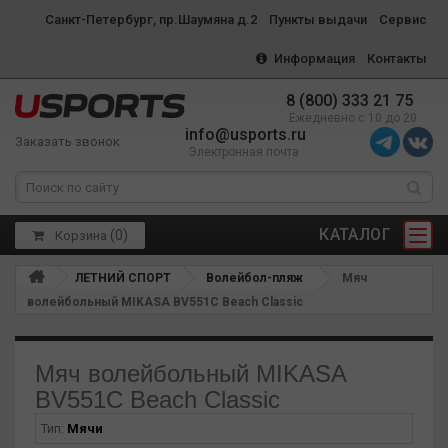
Санкт-Петербург, пр.Шаумяна д.2
Пункты выдачи
Сервис
Информация
Контакты
8 (800) 333 21 75
Ежедневно с 10 до 20
info@usports.ru
Заказать звонок
Электронная почта
КАТАЛОГ
(
0
)
Корзина
ЛЕТНИЙ СПОРТ
Волейбол-пляж
Мяч
волейбольный MIKASA BV551C Beach Classic
Мяч волейбольный MIKASA
BV551C Beach Classic
Тип:
Мячи