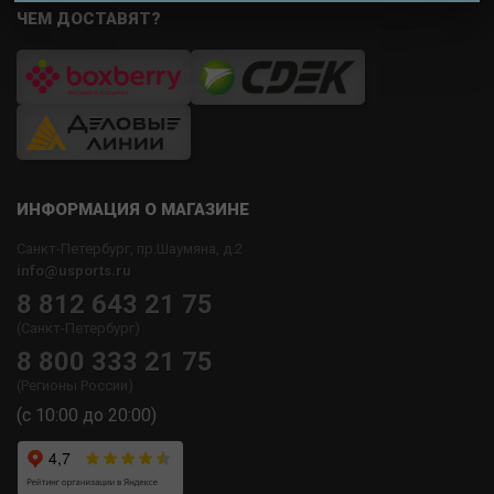
ЧЕМ ДОСТАВЯТ?
ИНФОРМАЦИЯ О МАГАЗИНЕ
Санкт-Петербург, пр.Шаумяна, д.2
info@usports.ru
8 812 643 21 75
(Санкт-Петербург)
8 800 333 21 75
(Регионы России)
(с 10:00 до 20:00)