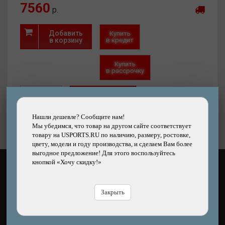
7560
р.
Добавить
Купить
в корзину
в кредит
Купить
в рассрочку
Быстрый
Хочу скидку!
заказ
Нашли дешевле?
Нашли дешевле? Сообщите нам!
Мы убедимся, что товар на другом сайте соответствует
товару на USPORTS.RU по наличию, размеру, ростовке,
цвету, модели и году производства, и сделаем Вам более
выгодное предложение! Для этого воспользуйтесь
кнопкой «Хочу скидку!»
КАК ОПЛАТИТЬ?
Закрыть