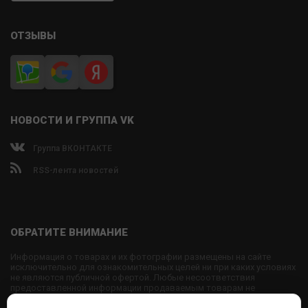
ОТЗЫВЫ
НОВОСТИ И ГРУППА VK
Группа ВКОНТАКТЕ
RSS-лента новостей
ОБРАТИТЕ ВНИМАНИЕ
Информация о товарах и их фотографии размещены на сайте
исключительно для ознакомительных целей ни при каких условиях
не являются публичной офертой. Любые несоответствия
предоставленной информации продаваемым товарам не
являются основанием для претензий, так как внешний вид и